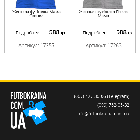
Женская футболка Мама
Женская футболка Пчела
Свинка
Мама
588
588
Подробнее
Подробнее
грн.
грн.
Артикул: 17255
Артикул: 17263
(067) 427-36-06 (Telegram)
(099) 762-05-32
info@futbokraina.com.ua