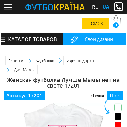
RU
UA
0
КАТАЛОГ ТОВАРОВ
Свой дизайн
Главная
Футболки
Идея подарка
Для Мамы
Женская футболка Лучше Мамы нет на
свете 17201
Артикул:
17201
Цвет
(Белый)