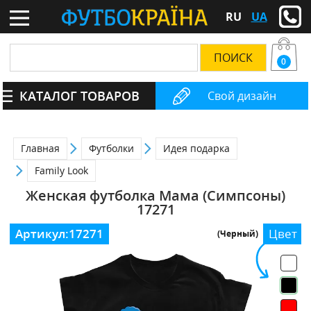
RU
UA
0
КАТАЛОГ ТОВАРОВ
Свой дизайн
Главная
Футболки
Идея подарка
Family Look
Женская футболка Мама (Симпсоны)
17271
Артикул:
17271
Цвет
(Черный)