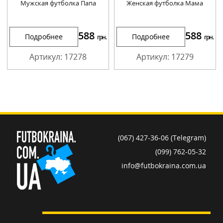
Мужская футболка Папа
Женская футболка Мама
588
588
Подробнее
Подробнее
грн.
грн.
Артикул: 17278
Артикул: 17279
(067) 427-36-06 (Telegram)
(099) 762-05-32
info@futbokraina.com.ua