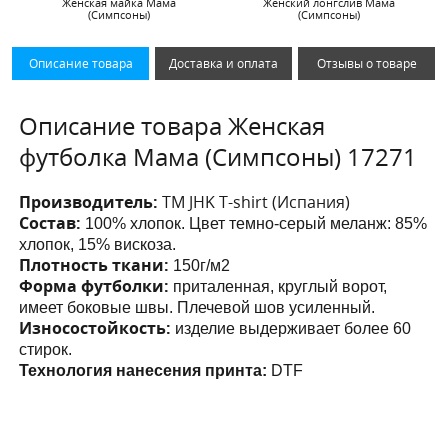
Женская майка Мама
Женский лонгслив Мама
(Симпсоны)
(Симпсоны)
Описание товара
Доставка и оплата
Отзывы о товаре
Описание товара Женская
футболка Мама (Симпсоны) 17271
Производитель:
ТМ JHK T-shirt (Испания)
Состав:
100% хлопок. Цвет темно-серый меланж: 85%
хлопок, 15% вискоза.
Плотность ткани:
150г/м2
Форма футболки:
приталенная, круглый ворот,
имеет боковые швы. Плечевой шов усиленный.
Износостойкость:
изделие выдерживает более 60
стирок.
Технология нанесения принта:
DTF