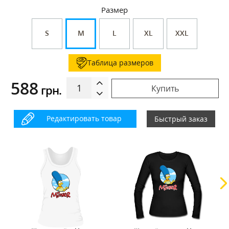
Размер
S
M
L
XL
XXL
Таблица размеров
588
грн.
Купить
Редактировать товар
Быстрый заказ