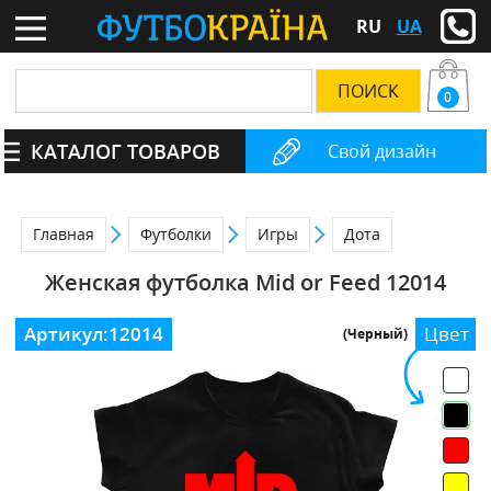
RU
UA
0
КАТАЛОГ ТОВАРОВ
Свой дизайн
Главная
Футболки
Игры
Дота
Женская футболка Mid or Feed 12014
Артикул:
12014
Цвет
(Черный)