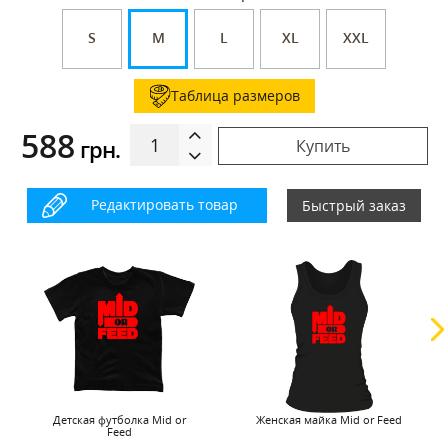
S
M
L
XL
XXL
Таблица размеров
588
грн.
Купить
Редактировать товар
Быстрый заказ
Детская футболка Mid or
Женская майка Mid or Feed
Feed