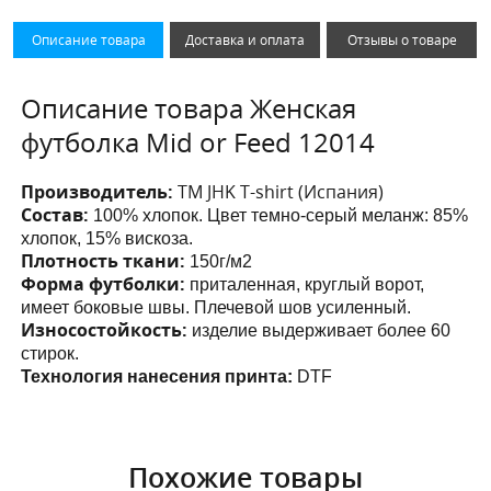
Описание товара
Доставка и оплата
Отзывы о товаре
Описание товара Женская
футболка Mid or Feed 12014
Производитель:
ТМ JHK T-shirt (Испания)
Состав:
100% хлопок. Цвет темно-серый меланж: 85%
хлопок, 15% вискоза.
Плотность ткани:
150г/м2
Форма футболки:
приталенная, круглый ворот,
имеет боковые швы. Плечевой шов усиленный.
Износостойкость:
изделие выдерживает более 60
стирок.
Технология нанесения принта:
DTF
Похожие товары