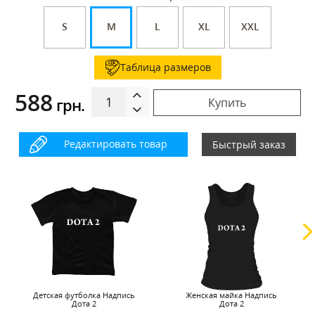
S
M
L
XL
XXL
Таблица размеров
588
грн.
Купить
Редактировать товар
Быстрый заказ
Детская футболка Надпись
Женская майка Надпись
Дота 2
Дота 2