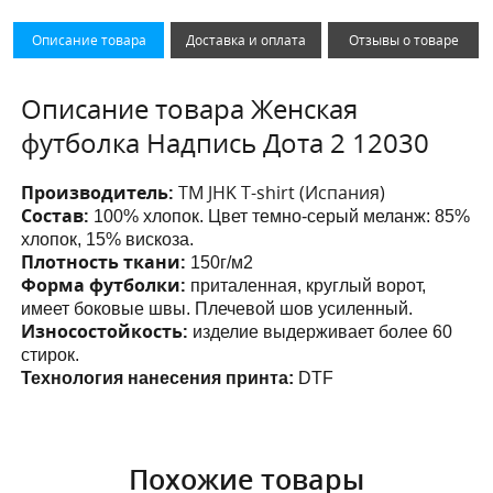
Описание товара
Доставка и оплата
Отзывы о товаре
Описание товара Женская
футболка Надпись Дота 2 12030
Производитель:
ТМ JHK T-shirt (Испания)
Состав:
100% хлопок. Цвет темно-серый меланж: 85%
хлопок, 15% вискоза.
Плотность ткани:
150г/м2
Форма футболки:
приталенная, круглый ворот,
имеет боковые швы. Плечевой шов усиленный.
Износостойкость:
изделие выдерживает более 60
стирок.
Технология нанесения принта:
DTF
Похожие товары