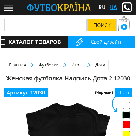
RU
UA
0
КАТАЛОГ ТОВАРОВ
Свой дизайн
Главная
Футболки
Игры
Дота
Женская футболка Надпись Дота 2 12030
Артикул:
12030
Цвет
(Черный)