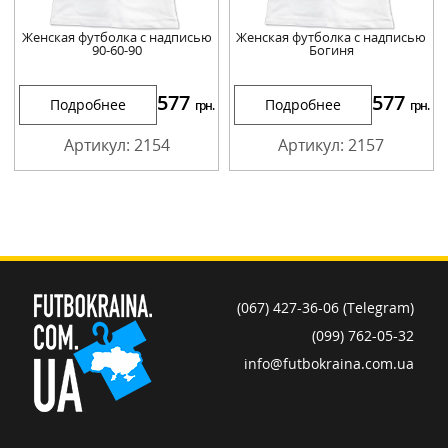
Женская футболка с надписью
Женская футболка с надписью
90-60-90
Богиня
577
577
Подробнее
Подробнее
грн.
грн.
Артикул: 2154
Артикул: 2157
(067) 427-36-06 (Telegram)
(099) 762-05-32
info@futbokraina.com.ua