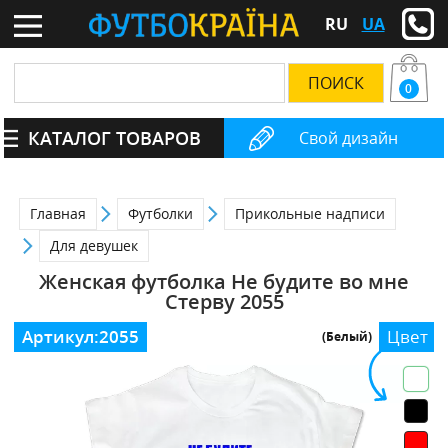
RU
UA
0
КАТАЛОГ ТОВАРОВ
Свой дизайн
Главная
Футболки
Прикольные надписи
Для девушек
Женская футболка Не будите во мне
Стерву 2055
Артикул:
2055
Цвет
(Белый)