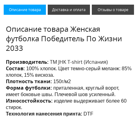
Описание товара
Доставка и оплата
Отзывы о товаре
Описание товара Женская
футболка Победитель По Жизни
2033
Производитель:
ТМ JHK T-shirt (Испания)
Состав:
100% хлопок. Цвет темно-серый меланж: 85%
хлопок, 15% вискоза.
Плотность ткани:
150г/м2
Форма футболки:
приталенная, круглый ворот,
имеет боковые швы. Плечевой шов усиленный.
Износостойкость:
изделие выдерживает более 60
стирок.
Технология нанесения принта:
DTF