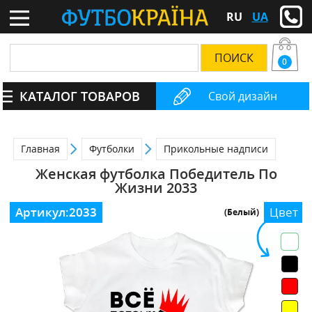
RU
UA
0
КАТАЛОГ ТОВАРОВ
Свой дизайн
Главная
Футболки
Прикольные надписи
Женская футболка Победитель По
Жизни 2033
Артикул:
2033
Цвет
(Белый)