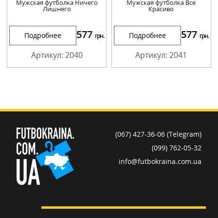
Мужская футболка Ничего
Мужская футболка Все
Лишнего
Красиво
577
577
Подробнее
Подробнее
грн.
грн.
Артикул: 2040
Артикул: 2041
(067) 427-36-06 (Telegram)
(099) 762-05-32
info@futbokraina.com.ua