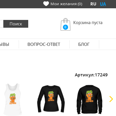
Мои желания (0)
RU
UA
Корзина пуста
0
ЫВЫ
ВОПРОС-ОТВЕТ
БЛОГ
Артикул:
17249