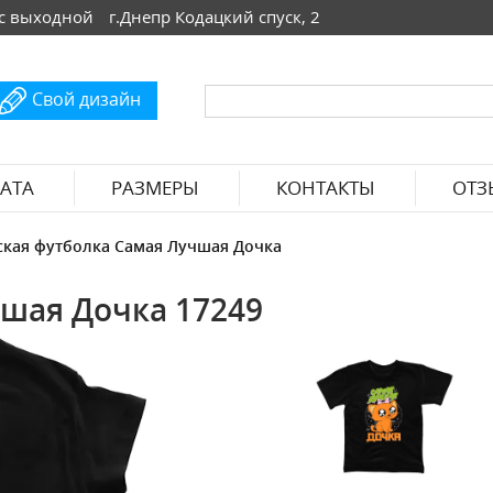
 Вс выходной
г.Днепр Кодацкий спуск, 2
Свой дизайн
АТА
РАЗМЕРЫ
КОНТАКТЫ
ОТЗ
кая футболка Самая Лучшая Дочка
шая Дочка 17249