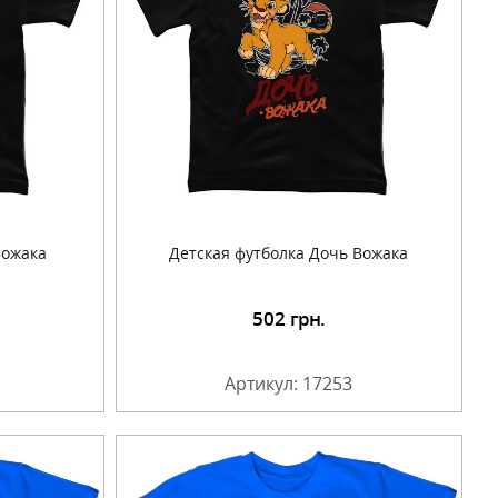
Вожака
Детская футболка Дочь Вожака
502
грн.
Артикул: 17253