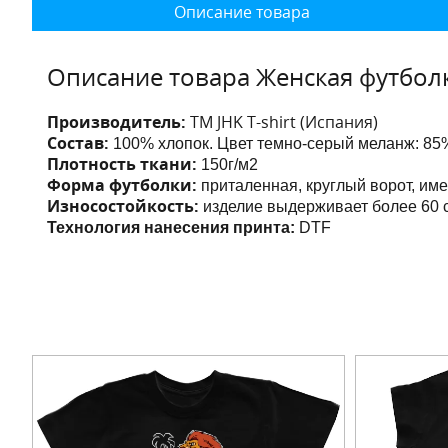
Описание товара
Описание товара Женская футбол
Производитель:
ТМ JHK T-shirt (Испания)
Состав:
100% хлопок. Цвет темно-серый меланж: 85%
Плотность ткани:
150г/м2
Форма футболки:
приталенная, круглый ворот, им
Износостойкость:
изделие выдерживает более 60 с
Технология нанесения принта:
DTF