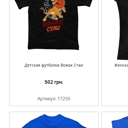
Детская футболка Вожак Стаи
Женска
502
грн.
Подробнее
Артикул: 17250