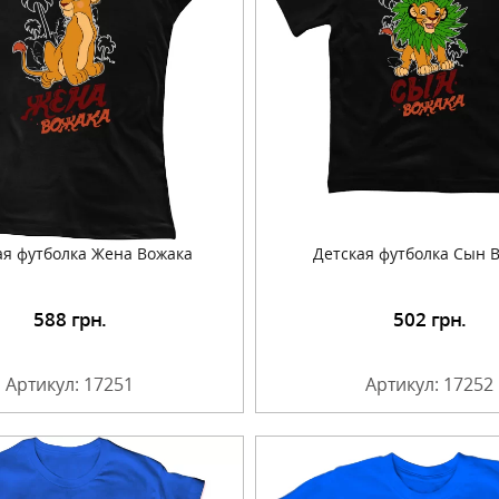
я футболка Жена Вожака
Детская футболка Сын 
588
грн.
502
грн.
Подробнее
Подробнее
Артикул: 17251
Артикул: 17252