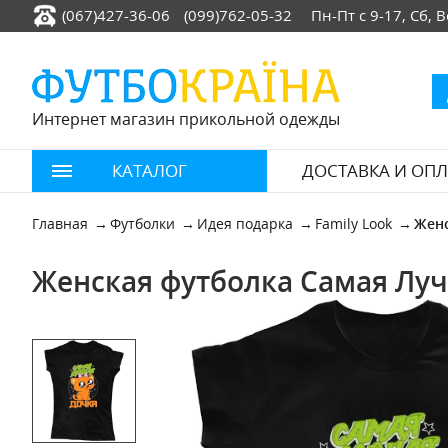
(067)427-36-06
(099)762-05-32
Пн-Пт с 9-17, Сб,
Интернет магазин прикольной одежды
КАТАЛОГ
ДОСТАВКА И ОПЛ
Главная
Футболки
Идея подарка
Family Look
Женс
Женская футболка Самая Луч