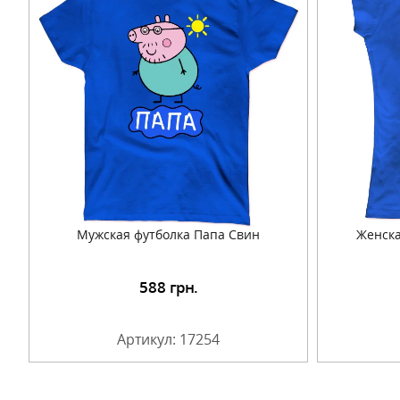
Мужская футболка Папа Свин
Женска
588
грн.
Подробнее
Артикул: 17254