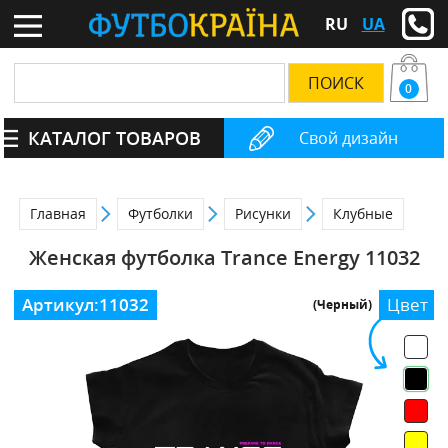
RU
UA
0
КАТАЛОГ ТОВАРОВ
Свой дизайн
Главная
Футболки
Рисунки
Клубные
Женская футболка Trance Energy 11032
Артикул:
11032
Цвет
(Черный)