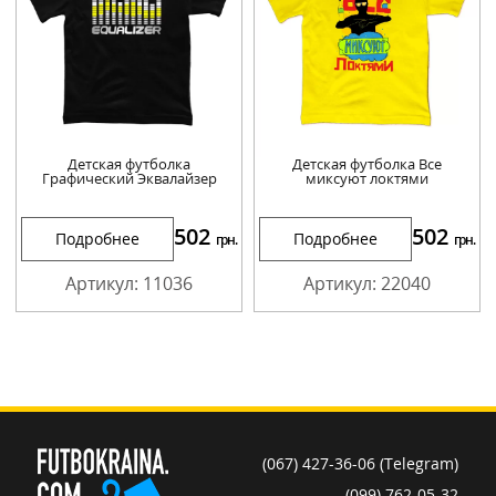
Детская футболка
Детская футболка Все
Графический Эквалайзер
миксуют локтями
502
502
Подробнее
Подробнее
грн.
грн.
Артикул: 11036
Артикул: 22040
(067) 427-36-06 (Telegram)
(099) 762-05-32