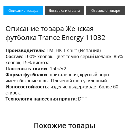
Описание товара
Доставка и оплата
Отзывы о товаре
Описание товара Женская
футболка Trance Energy 11032
Производитель:
ТМ JHK T-shirt (Испания)
Состав:
100% хлопок. Цвет темно-серый меланж: 85%
хлопок, 15% вискоза.
Плотность ткани:
150г/м2
Форма футболки:
приталенная, круглый ворот,
имеет боковые швы. Плечевой шов усиленный.
Износостойкость:
изделие выдерживает более 60
стирок.
Технология нанесения принта:
DTF
Похожие товары