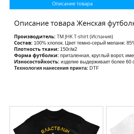
Описание товара
Описание товара Женская футбол
Производитель:
ТМ JHK T-shirt (Испания)
Состав:
100% хлопок. Цвет темно-серый меланж: 85%
Плотность ткани:
150г/м2
Форма футболки:
приталенная, круглый ворот, им
Износостойкость:
изделие выдерживает более 60 с
Технология нанесения принта:
DTF