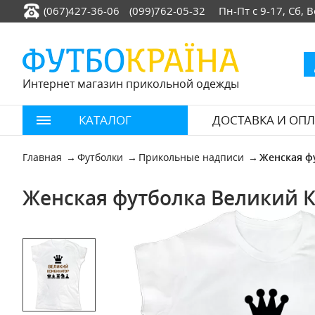
(067)427-36-06
(099)762-05-32
Пн-Пт с 9-17, Сб,
Интернет магазин прикольной одежды
КАТАЛОГ
ДОСТАВКА И ОПЛ
Главная
Футболки
Прикольные надписи
Женская ф
Женская футболка Великий 