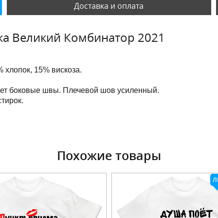
Доставка и оплата
ка Великий Комбинатор 2021
 хлопок, 15% вискоза.
еет боковые швы. Плечевой шов усиленный.
тирок.
Похожие товары
Л