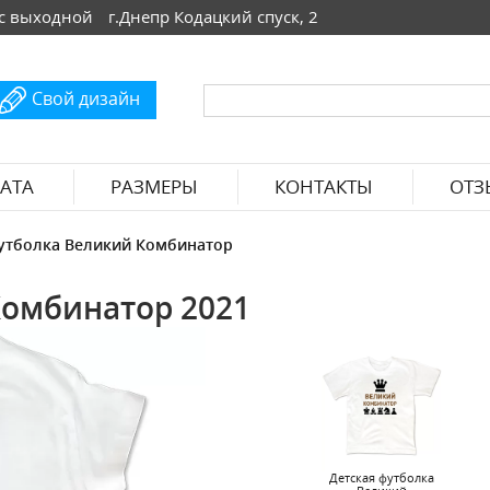
 Вс выходной
г.Днепр Кодацкий спуск, 2
Свой дизайн
АТА
РАЗМЕРЫ
КОНТАКТЫ
ОТЗ
утболка Великий Комбинатор
Комбинатор 2021
Детская футболка