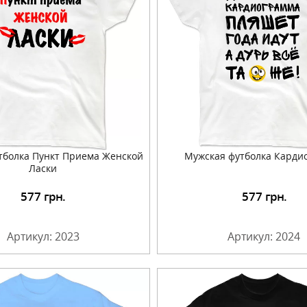
тболка Пункт Приема Женской
Мужская футболка Карди
Ласки
577
грн.
577
грн.
Подробнее
Подробнее
Артикул: 2023
Артикул: 2024