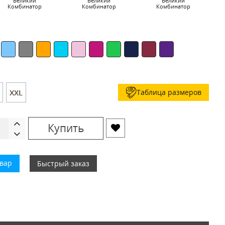
Великий
Великий
Великий
Комбинатор
Комбинатор
Комбинатор
Таблица размеров
XXL
Купить
овар
Быстрый заказ