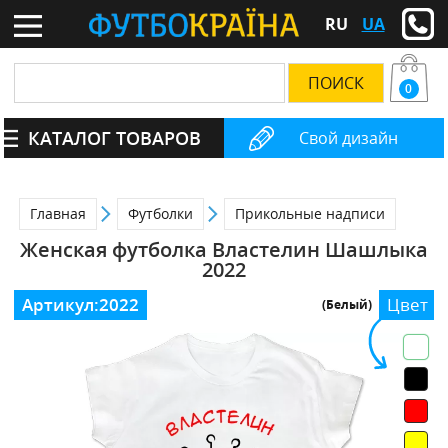
RU
UA
0
КАТАЛОГ ТОВАРОВ
Свой дизайн
Главная
Футболки
Прикольные надписи
Женская футболка Властелин Шашлыка
2022
Артикул:
2022
Цвет
(Белый)