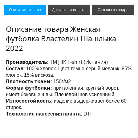
Описание товара
Доставка и оплата
Отзывы о товаре
Описание товара Женская
футболка Властелин Шашлыка
2022
Производитель:
ТМ JHK T-shirt (Испания)
Состав:
100% хлопок. Цвет темно-серый меланж: 85%
хлопок, 15% вискоза.
Плотность ткани:
150г/м2
Форма футболки:
приталенная, круглый ворот,
имеет боковые швы. Плечевой шов усиленный.
Износостойкость:
изделие выдерживает более 60
стирок.
Технология нанесения принта:
DTF