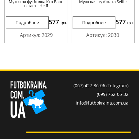
Мужская футболка Кто Рано
Мужская футболка Selfie
встает - Не Я
577
577
Подробнее
Подробнее
грн.
грн.
Артикул: 2029
Артикул: 2030
(067) 427-36-06 (Telegram)
(099) 762-05-32
info@futbokraina.com.ua