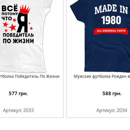
тболка Победитель По Жизни
Мужская футболка Рожден в
577
грн.
588
грн.
Подробнее
Подробнее
Артикул: 2033
Артикул: 2034