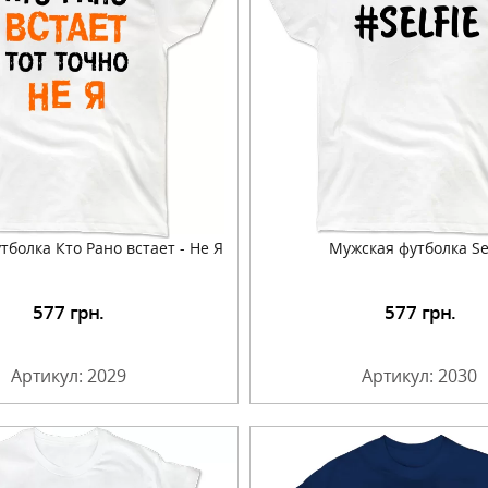
тболка Кто Рано встает - Не Я
Мужская футболка Sel
577
грн.
577
грн.
Подробнее
Подробнее
Артикул: 2029
Артикул: 2030