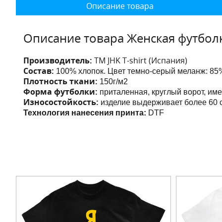
Описание товара
Описание товара Женская футболк
Производитель:
ТМ JHK T-shirt (Испания)
Состав:
100% хлопок. Цвет темно-серый меланж: 85%
Плотность ткани:
150г/м2
Форма футболки:
приталенная, круглый ворот, им
Износостойкость:
изделие выдерживает более 60 с
Технология нанесения принта:
DTF