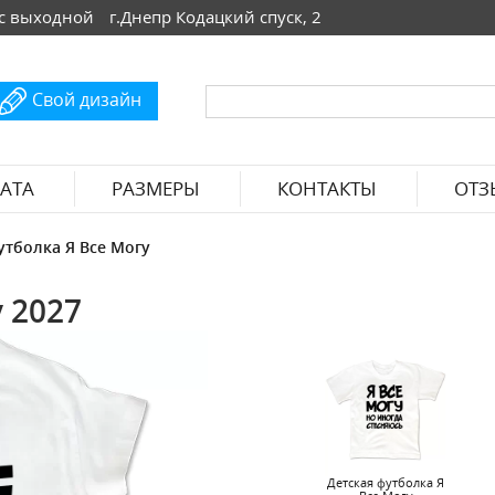
 Вс выходной
г.Днепр Кодацкий спуск, 2
Свой дизайн
АТА
РАЗМЕРЫ
КОНТАКТЫ
ОТЗ
утболка Я Все Могу
 2027
Детская футболка Я