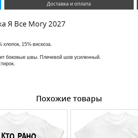
Доставка и оплата
а Я Все Могу 2027
 хлопок, 15% вискоза.
еет боковые швы. Плечевой шов усиленный.
тирок.
Похожие товары