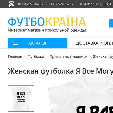
(067)427-36-06
(099)762-05-32
Пн-Пт с 9-17, Сб,
Интернет магазин прикольной одежды
КАТАЛОГ
ДОСТАВКА И ОПЛ
Главная
Футболки
Прикольные надписи
Женская ф
Женская футболка Я Все Могу