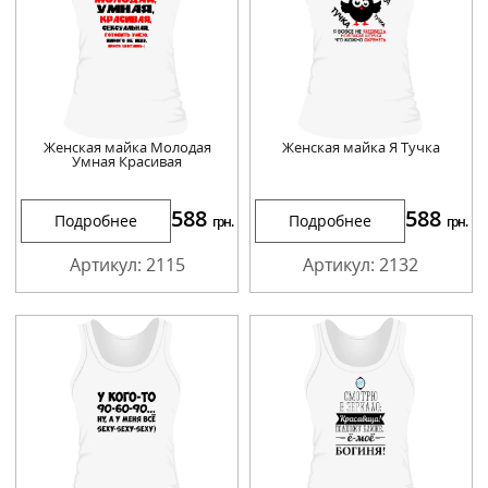
Женская майка Молодая
Женская майка Я Тучка
Умная Красивая
588
588
Подробнее
Подробнее
грн.
грн.
Артикул: 2115
Артикул: 2132