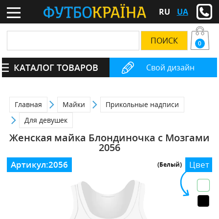
RU
UA
0
КАТАЛОГ ТОВАРОВ
Свой дизайн
Главная
Майки
Прикольные надписи
Для девушек
Женская майка Блондиночка с Мозгами
2056
Артикул:
2056
Цвет
(Белый)