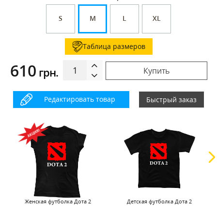
S
M
L
XL
Таблица размеров
610
грн.
Купить
Редактировать товар
Быстрый заказ
Женская футболка Дота 2
Детская футболка Дота 2