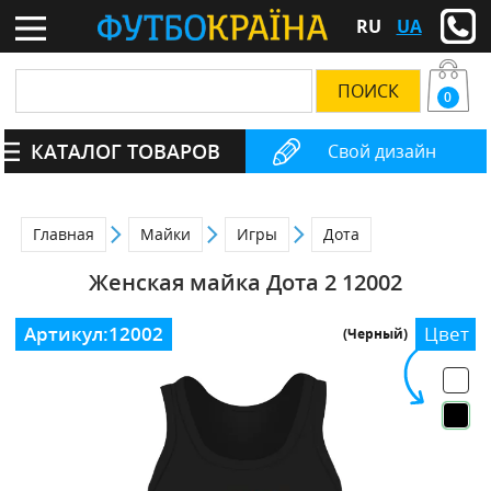
RU
UA
0
КАТАЛОГ ТОВАРОВ
Свой дизайн
Главная
Майки
Игры
Дота
Женская майка Дота 2 12002
Артикул:
12002
Цвет
(Черный)