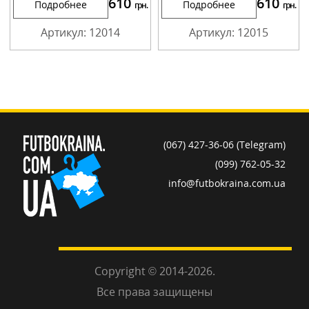
610
610
Подробнее
Подробнее
грн.
грн.
Артикул: 12014
Артикул: 12015
(067) 427-36-06 (Telegram)
(099) 762-05-32
info@futbokraina.com.ua
Copyright © 2014-2026.
Все права защищены