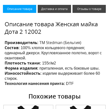
Описание товара
Доставка и оплата
Отзывы о товаре
Описание товара Женская майка
Дота 2 12002
Производитель:
ТМ Stedman (Бельгия)
Состав:
100% хлопок кольцевого прядения;
одинарный джерси. Кругловязанное полотно, ворот с
окантовкой.
Плотность ткани:
155г/м2
Форма изделия:
приталенная, есть боковые швы.
Износостойкость:
изделие выдерживает более 60
стирок.
Технология нанесения принта:
DTF
Похожие товары