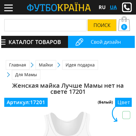
RU
UA
0
КАТАЛОГ ТОВАРОВ
Свой дизайн
Главная
Майки
Идея подарка
Для Мамы
Женская майка Лучше Мамы нет на
свете 17201
Артикул:
17201
Цвет
(Белый)