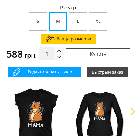
Размер
S
M
L
XL
Таблица размеров
588
грн.
Купить
Редактировать товар
Быстрый заказ