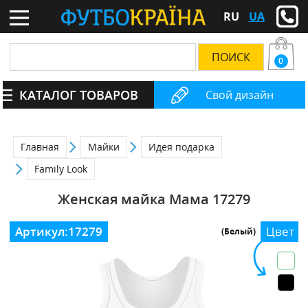
RU
UA
0
КАТАЛОГ ТОВАРОВ
Свой дизайн
Главная
Майки
Идея подарка
Family Look
Женская майка Мама 17279
Артикул:
17279
Цвет
(Белый)