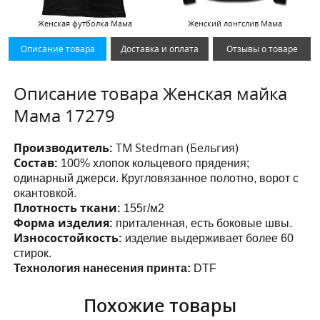
Женская футболка Мама
Женский лонгслив Мама
Описание товара
Доставка и оплата
Отзывы о товаре
Описание товара Женская майка
Мама 17279
Производитель:
ТМ Stedman (Бельгия)
Состав:
100% хлопок кольцевого прядения;
одинарный джерси. Кругловязанное полотно, ворот с
окантовкой.
Плотность ткани:
155г/м2
Форма изделия:
приталенная, есть боковые швы.
Износостойкость:
изделие выдерживает более 60
стирок.
Технология нанесения принта:
DTF
Похожие товары