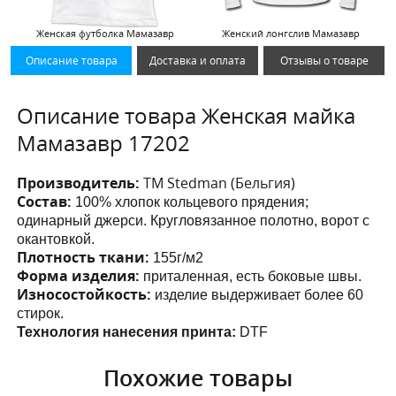
Женская футболка Мамазавр
Женский лонгслив Мамазавр
Описание товара
Доставка и оплата
Отзывы о товаре
Описание товара Женская майка
Мамазавр 17202
Производитель:
ТМ Stedman (Бельгия)
Состав:
100% хлопок кольцевого прядения;
одинарный джерси. Кругловязанное полотно, ворот с
окантовкой.
Плотность ткани:
155г/м2
Форма изделия:
приталенная, есть боковые швы.
Износостойкость:
изделие выдерживает более 60
стирок.
Технология нанесения принта:
DTF
Похожие товары