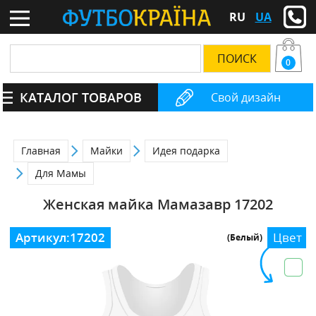
RU
UA
0
КАТАЛОГ ТОВАРОВ
Свой дизайн
Главная
Майки
Идея подарка
Для Мамы
Женская майка Мамазавр 17202
Артикул:
17202
Цвет
(Белый)