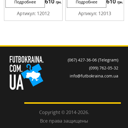
610
610
Подробнее
Подробнее
грн.
грн.
Артикул: 12012
Артикул: 12013
(067) 427-36-06 (Telegram)
(099) 762-05-32
info@futbokraina.com.ua
Copyright © 2014-2026.
Все права защищены