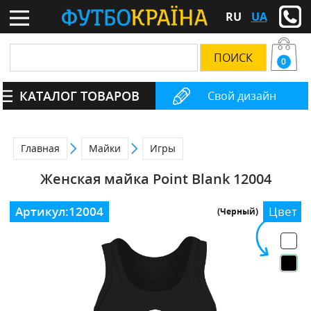
RU
UA
0
КАТАЛОГ ТОВАРОВ
Свой дизайн
Главная
Майки
Игры
Женская майка Point Blank 12004
Артикул:
12004
Цвет
(Черный)