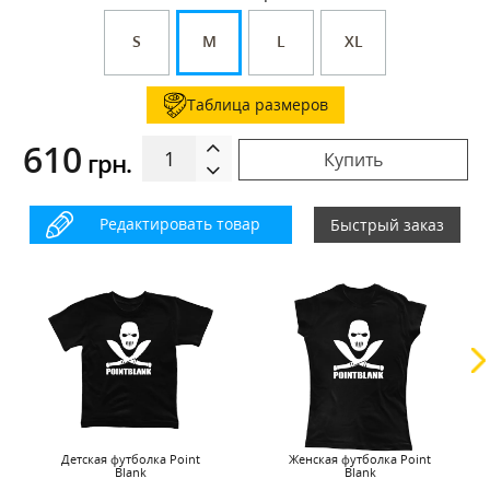
S
M
L
XL
Таблица размеров
610
грн.
Купить
Редактировать товар
Быстрый заказ
Детская футболка Point
Женская футболка Point
Blank
Blank