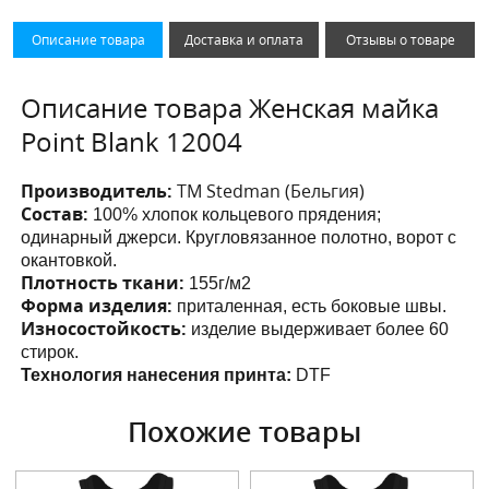
Описание товара
Доставка и оплата
Отзывы о товаре
Описание товара Женская майка
Point Blank 12004
Производитель:
ТМ Stedman (Бельгия)
Состав:
100% хлопок кольцевого прядения;
одинарный джерси. Кругловязанное полотно, ворот с
окантовкой.
Плотность ткани:
155г/м2
Форма изделия:
приталенная, есть боковые швы.
Износостойкость:
изделие выдерживает более 60
стирок.
Технология нанесения принта:
DTF
Похожие товары