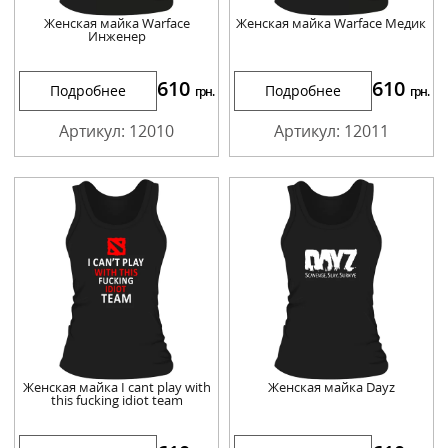
Женская майка Warface
Женская майка Warface Медик
Инженер
610
610
Подробнее
Подробнее
грн.
грн.
Артикул: 12010
Артикул: 12011
Женская майка I cant play with
Женская майка Dayz
this fucking idiot team