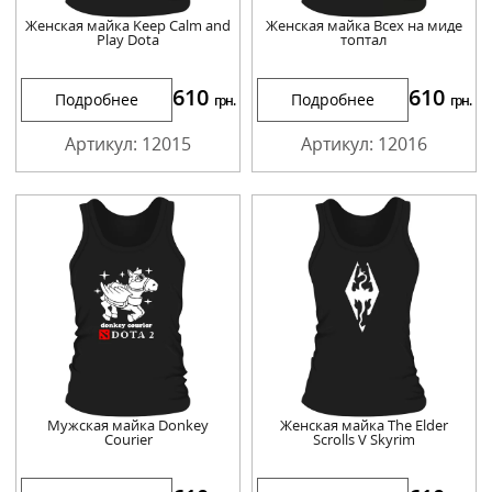
Женская майка Keep Calm and
Женская майка Всех на миде
Play Dota
топтал
610
610
Подробнее
Подробнее
грн.
грн.
Артикул: 12015
Артикул: 12016
Мужская майка Donkey
Женская майка The Elder
Courier
Scrolls V Skyrim