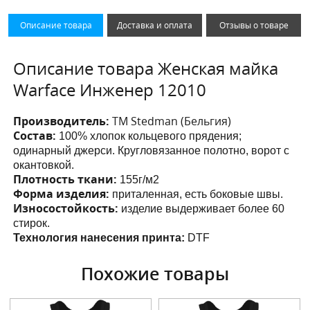
Описание товара
Доставка и оплата
Отзывы о товаре
Описание товара Женская майка
Warface Инженер 12010
Производитель:
ТМ Stedman (Бельгия)
Состав:
100% хлопок кольцевого прядения;
одинарный джерси. Кругловязанное полотно, ворот с
окантовкой.
Плотность ткани:
155г/м2
Форма изделия:
приталенная, есть боковые швы.
Износостойкость:
изделие выдерживает более 60
стирок.
Технология нанесения принта:
DTF
Похожие товары