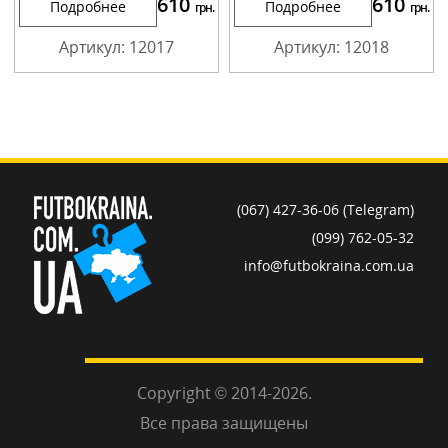
610
610
Подробнее
Подробнее
грн.
грн.
Артикул: 12017
Артикул: 12018
(067) 427-36-06 (Telegram)
(099) 762-05-32
info@futbokraina.com.ua
Copyright © 2014-2026.
Все права защищены