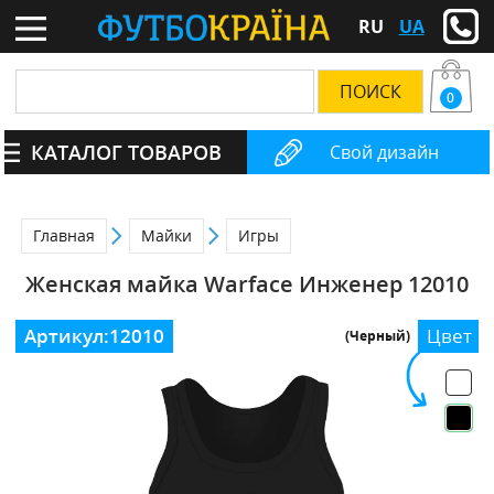
RU
UA
0
КАТАЛОГ ТОВАРОВ
Свой дизайн
Главная
Майки
Игры
Женская майка Warface Инженер 12010
Артикул:
12010
Цвет
(Черный)