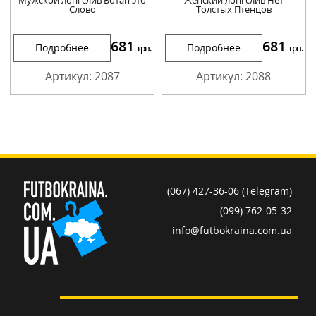
Слово
Толстых Птенцов
681
681
Подробнее
Подробнее
грн.
грн.
Артикул: 2087
Артикул: 2088
(067) 427-36-06 (Telegram)
(099) 762-05-32
info@futbokraina.com.ua