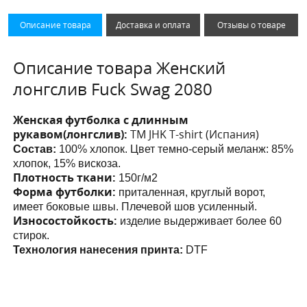
Описание товара
Доставка и оплата
Отзывы о товаре
Описание товара Женский
лонгслив Fuck Swag 2080
Женская футболка с длинным
рукавом(лонгслив):
ТМ JHK T-shirt (Испания)
Состав:
100% хлопок. Цвет темно-серый меланж: 85%
хлопок, 15% вискоза.
Плотность ткани:
150г/м2
Форма футболки:
приталенная, круглый ворот,
имеет боковые швы. Плечевой шов усиленный.
Износостойкость:
изделие выдерживает более 60
стирок.
Технология нанесения принта:
DTF