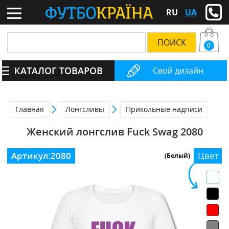
RU
UA
0
КАТАЛОГ ТОВАРОВ
Свой дизайн
Главная
Лонгсливы
Прикольные надписи
Женский лонгслив Fuck Swag 2080
Артикул:
2080
Цвет
(Белый)