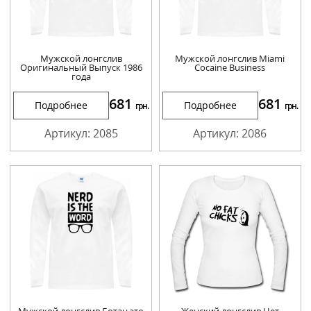
Мужской лонгслив
Мужской лонгслив Miami
Оригинальный Выпуск 1986
Cocaine Business
года
681
681
Подробнее
Подробнее
грн.
грн.
Артикул: 2085
Артикул: 2086
Мужской лонгслив Ботан это
Женский лонгслив Нет