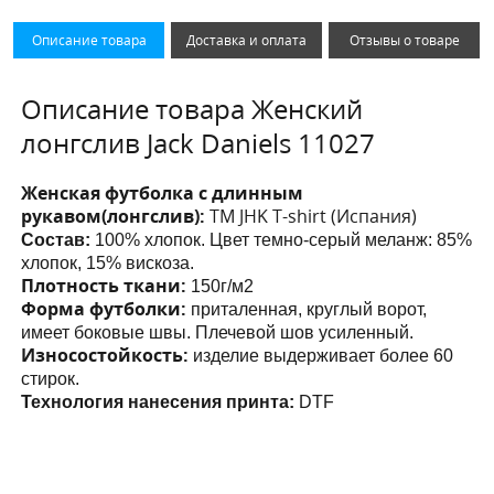
Описание товара
Доставка и оплата
Отзывы о товаре
Описание товара Женский
лонгслив Jack Daniels 11027
Женская футболка с длинным
рукавом(лонгслив):
ТМ JHK T-shirt (Испания)
Состав:
100% хлопок. Цвет темно-серый меланж: 85%
хлопок, 15% вискоза.
Плотность ткани:
150г/м2
Форма футболки:
приталенная, круглый ворот,
имеет боковые швы. Плечевой шов усиленный.
Износостойкость:
изделие выдерживает более 60
стирок.
Технология нанесения принта:
DTF