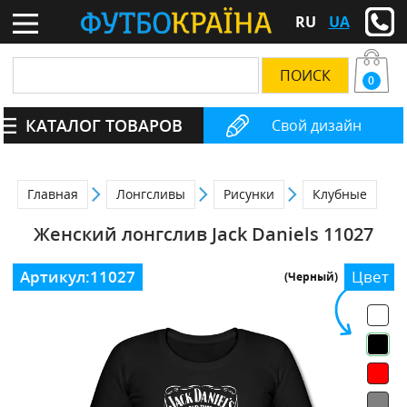
RU
UA
0
КАТАЛОГ ТОВАРОВ
Свой дизайн
Главная
Лонгсливы
Рисунки
Клубные
Женский лонгслив Jack Daniels 11027
Артикул:
11027
Цвет
(Черный)