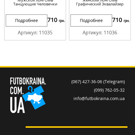
Танцующие Человечки
Графический Эквалайзер
710
710
Подробнее
Подробнее
грн.
грн.
Артикул: 11035
Артикул: 11036
(067) 427-36-06 (Telegram)
(099) 762-05-32
info@futbokraina.com.ua