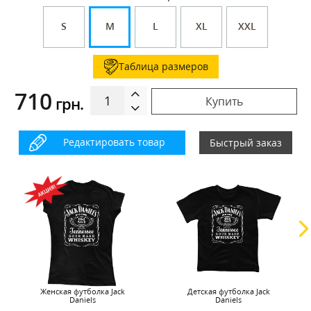
S
M
L
XL
XXL
Таблица размеров
710
грн.
Купить
Редактировать товар
Быстрый заказ
Женская футболка Jack
Детская футболка Jack
Daniels
Daniels