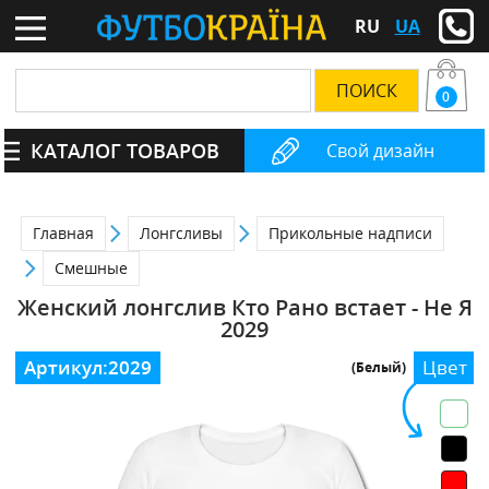
RU
UA
0
КАТАЛОГ ТОВАРОВ
Свой дизайн
Главная
Лонгсливы
Прикольные надписи
Смешные
Женский лонгслив Кто Рано встает - Не Я
2029
Артикул:
2029
Цвет
(Белый)