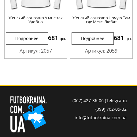
Женский лонгслив А мне так
Женский лонгслив Ночую Там
Удобно
где Меня Любят
681
681
Подробнее
Подробнее
грн.
грн.
Артикул: 2057
Артикул: 2059
(067) 427-36-06 (Telegram)
(099) 762-05-32
info@futbokraina.com.ua