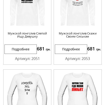
Мужской лонгслив Слепой
Мужской лонгслив Скажи
Ищу Девушку
Своим Сиськам
681
681
Подробнее
Подробнее
грн.
грн.
Артикул: 2051
Артикул: 2053