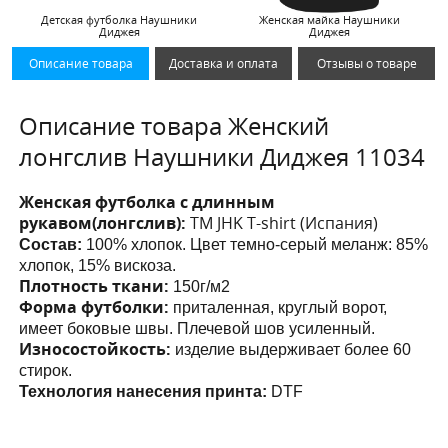
Детская футболка Наушники
Женская майка Наушники
Диджея
Диджея
Описание товара
Доставка и оплата
Отзывы о товаре
Описание товара Женский
лонгслив Наушники Диджея 11034
Женская футболка с длинным
рукавом(лонгслив):
ТМ JHK T-shirt (Испания)
Состав:
100% хлопок. Цвет темно-серый меланж: 85%
хлопок, 15% вискоза.
Плотность ткани:
150г/м2
Форма футболки:
приталенная, круглый ворот,
имеет боковые швы. Плечевой шов усиленный.
Износостойкость:
изделие выдерживает более 60
стирок.
Технология нанесения принта:
DTF