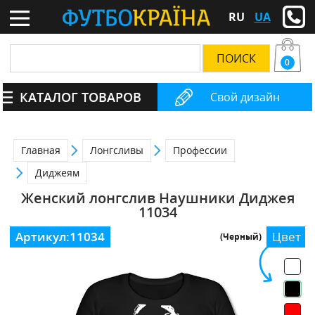
RU
UA
0
КАТАЛОГ ТОВАРОВ
Свой дизайн
Главная
Лонгсливы
Профессии
Диджеям
Женский лонгслив Наушники Диджея
11034
Артикул:
11034
Цвет
(Черный)