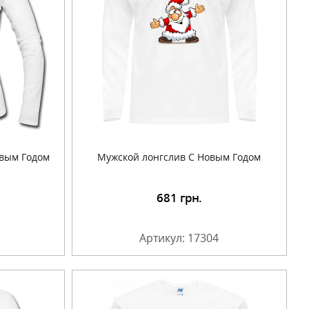
овым Годом
Мужской лонгслив С Новым Годом
681
грн.
Артикул: 17304