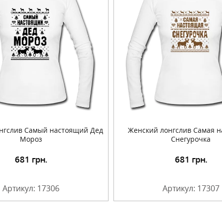
нгслив Самый настоящий Дед
Женский лонгслив Самая 
Мороз
Снегурочка
681
грн.
681
грн.
Подробнее
Подробнее
Артикул: 17306
Артикул: 17307