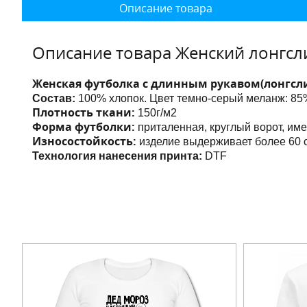
Описание товара
Описание товара Женский лонгсл
Женская футболка с длинным рукавом(лонгсл
Состав:
100% хлопок. Цвет темно-серый меланж: 85%
Плотность ткани:
150г/м2
Форма футболки:
приталенная, круглый ворот, им
Износостойкость:
изделие выдерживает более 60 с
Технология нанесения принта:
DTF