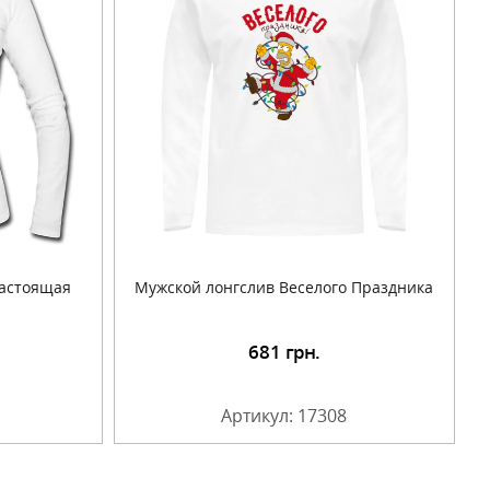
настоящая
Мужской лонгслив Веселого Праздника
681
грн.
Артикул: 17308