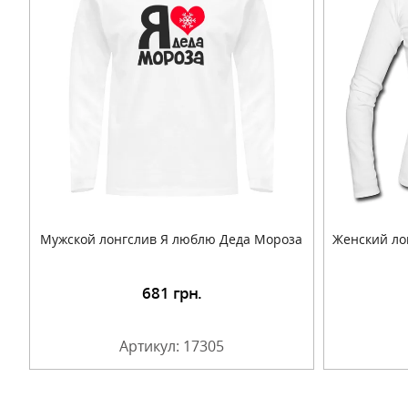
Мужской лонгслив Я люблю Деда Мороза
Женский ло
681
грн.
Подробнее
Артикул: 17305