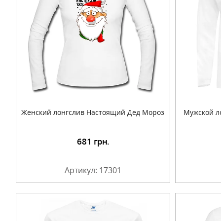
Женский лонгслив Настоящий Дед Мороз
Мужской л
681
грн.
Подробнее
Артикул: 17301