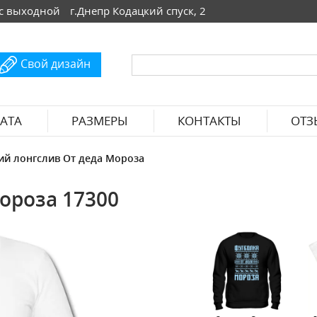
 Вс выходной
г.Днепр Кодацкий спуск, 2
Свой дизайн
АТА
РАЗМЕРЫ
КОНТАКТЫ
ОТЗ
ий лонгслив От деда Мороза
ороза 17300