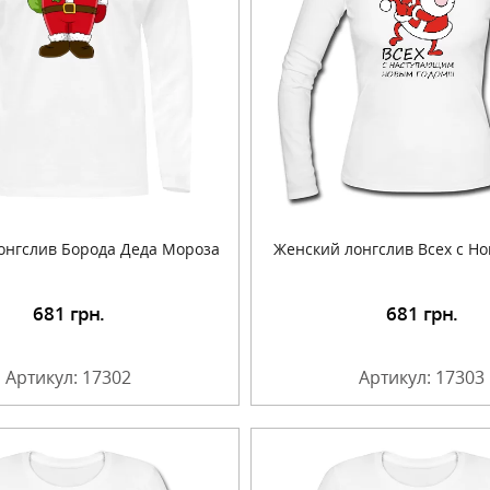
онгслив Борода Деда Мороза
Женский лонгслив Всех с Н
681
грн.
681
грн.
Подробнее
Подробнее
Артикул: 17302
Артикул: 17303