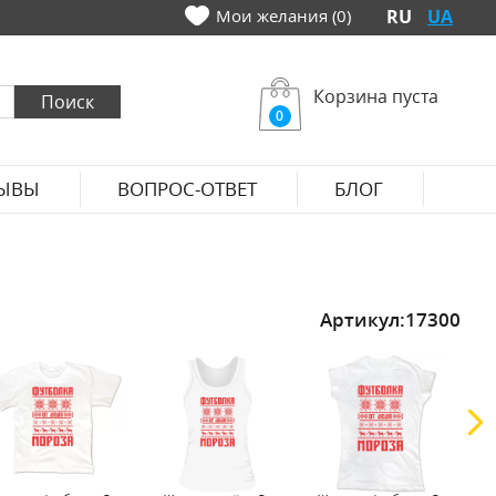
Мои желания (0)
RU
UA
Корзина пуста
0
ЫВЫ
ВОПРОС-ОТВЕТ
БЛОГ
Артикул:
17300