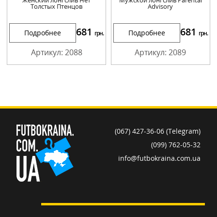
Толстых Птенцов
Advisory
681
681
Подробнее
Подробнее
грн.
грн.
Артикул: 2088
Артикул: 2089
(067) 427-36-06 (Telegram)
(099) 762-05-32
info@futbokraina.com.ua