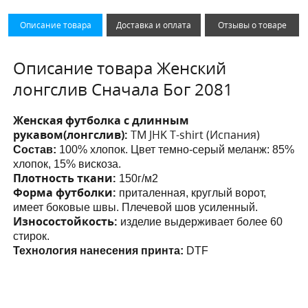
Описание товара
Доставка и оплата
Отзывы о товаре
Описание товара Женский
лонгслив Сначала Бог 2081
Женская футболка с длинным
рукавом(лонгслив):
ТМ JHK T-shirt (Испания)
Состав:
100% хлопок. Цвет темно-серый меланж: 85%
хлопок, 15% вискоза.
Плотность ткани:
150г/м2
Форма футболки:
приталенная, круглый ворот,
имеет боковые швы. Плечевой шов усиленный.
Износостойкость:
изделие выдерживает более 60
стирок.
Технология нанесения принта:
DTF