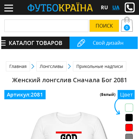
RU
UA
0
КАТАЛОГ ТОВАРОВ
Свой дизайн
Главная
Лонгсливы
Прикольные надписи
Женский лонгслив Сначала Бог 2081
Артикул:
2081
Цвет
(Белый)