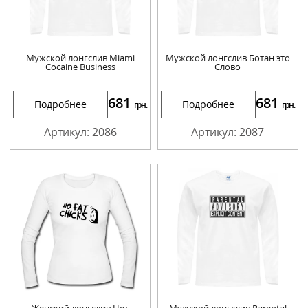
Мужской лонгслив Miami
Мужской лонгслив Ботан это
Cocaine Business
Слово
681
681
Подробнее
Подробнее
грн.
грн.
Артикул: 2086
Артикул: 2087
Женский лонгслив Нет
Мужской лонгслив Parental