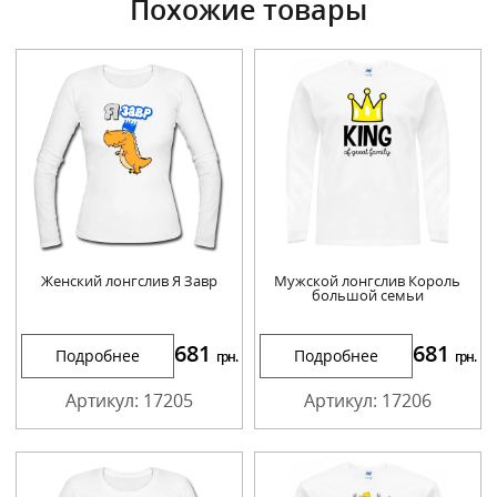
Похожие товары
Женский лонгслив Я Завр
Мужской лонгслив Король
большой семьи
681
681
Подробнее
Подробнее
грн.
грн.
Артикул: 17205
Артикул: 17206