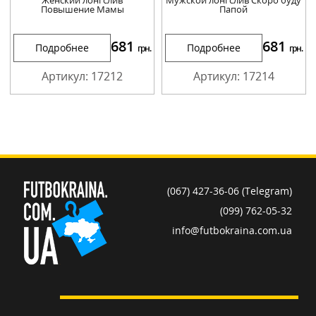
Повышение Мамы
Папой
681
681
Подробнее
Подробнее
грн.
грн.
Артикул: 17212
Артикул: 17214
(067) 427-36-06 (Telegram)
(099) 762-05-32
info@futbokraina.com.ua