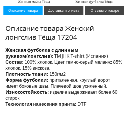
Женская майка Тёща
Женская футболка Тёща
Описание товара
Доставка и оплата
Отзывы о товаре
Описание товара Женский
лонгслив Тёща 17204
Женская футболка с длинным
рукавом(лонгслив):
ТМ JHK T-shirt (Испания)
Состав:
100% хлопок. Цвет темно-серый меланж: 85%
хлопок, 15% вискоза.
Плотность ткани:
150г/м2
Форма футболки:
приталенная, круглый ворот,
имеет боковые швы. Плечевой шов усиленный.
Износостойкость:
изделие выдерживает более 60
стирок.
Технология нанесения принта:
DTF