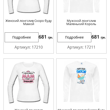
Женский лонгслив Скоро буду
Мужской лонгслив
Мамой
Маленький Король
681
681
Подробнее
Подробнее
грн.
грн.
Артикул: 17210
Артикул: 17211
Женский лонгслив
Мужской лонгслив Скоро буду