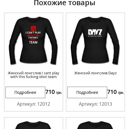
Похожие товары
Женский лонгслив I cant play
Женский лонгслив Dayz
with this fucking idiot team
710
710
Подробнее
Подробнее
грн.
грн.
Артикул: 12012
Артикул: 12013