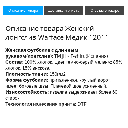
Описание товара
Доставка и оплата
Отзывы о товаре
Описание товара Женский
лонгслив Warface Медик 12011
Женская футболка с длинным
рукавом(лонгслив):
ТМ JHK T-shirt (Испания)
Состав:
100% хлопок. Цвет темно-серый меланж: 85%
хлопок, 15% вискоза.
Плотность ткани:
150г/м2
Форма футболки:
приталенная, круглый ворот,
имеет боковые швы. Плечевой шов усиленный.
Износостойкость:
изделие выдерживает более 60
стирок.
Технология нанесения принта:
DTF