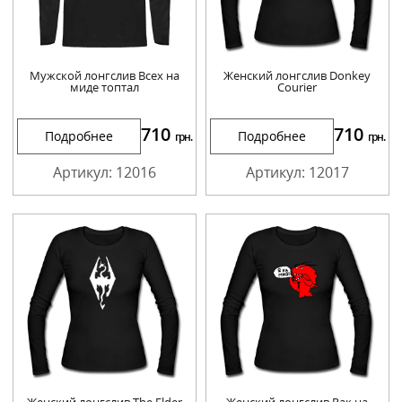
Мужской лонгслив Всех на
Женский лонгслив Donkey
миде топтал
Courier
710
710
Подробнее
Подробнее
грн.
грн.
Артикул: 12016
Артикул: 12017
Женский лонгслив The Elder
Женский лонгслив Рак на