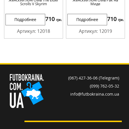
Scrolls V Skyrim
Миде
710
710
Подробнее
Подробнее
грн.
грн.
Артикул: 12018
Артикул: 12019
(067) 427-36-06 (Telegram)
(099) 762-05-32
info@futbokraina.com.ua