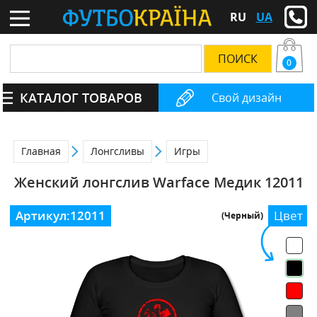
RU
UA
0
КАТАЛОГ ТОВАРОВ
Свой дизайн
Главная
Лонгсливы
Игры
Женский лонгслив Warface Медик 12011
Артикул:
12011
Цвет
(Черный)