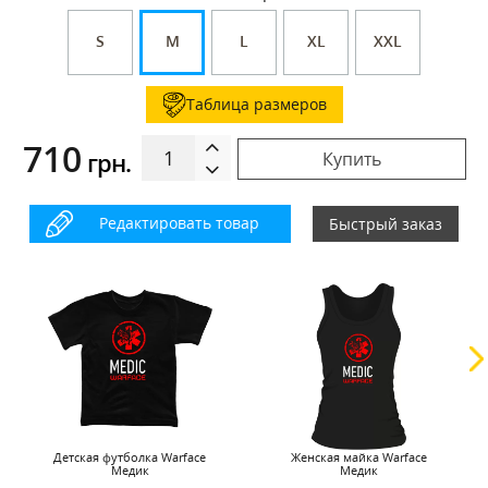
S
M
L
XL
XXL
Таблица размеров
710
грн.
Купить
Редактировать товар
Быстрый заказ
Детская футболка Warface
Женская майка Warface
Медик
Медик