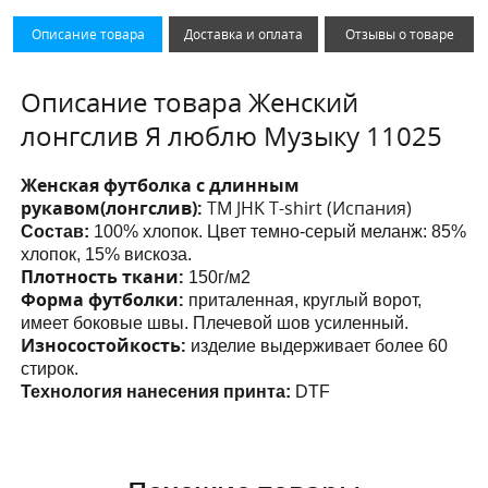
Описание товара
Доставка и оплата
Отзывы о товаре
Описание товара Женский
лонгслив Я люблю Музыку 11025
Женская футболка с длинным
рукавом(лонгслив):
ТМ JHK T-shirt (Испания)
Состав:
100% хлопок. Цвет темно-серый меланж: 85%
хлопок, 15% вискоза.
Плотность ткани:
150г/м2
Форма футболки:
приталенная, круглый ворот,
имеет боковые швы. Плечевой шов усиленный.
Износостойкость:
изделие выдерживает более 60
стирок.
Технология нанесения принта:
DTF