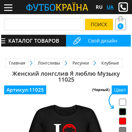
RU
UA
0
КАТАЛОГ ТОВАРОВ
Свой дизайн
Главная
Лонгсливы
Рисунки
Клубные
Женский лонгслив Я люблю Музыку
11025
Артикул:
11025
Цвет
(Черный)