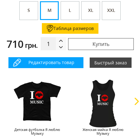
S
M
L
XL
XXL
Таблица размеров
710
грн.
Купить
Редактировать товар
Быстрый заказ
Детская футболка Я люблю
Женская майка Я люблю
Музыку
Музыку