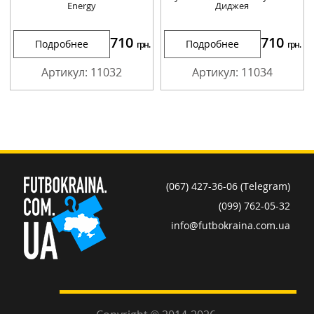
Energy
Диджея
710
710
Подробнее
Подробнее
грн.
грн.
Артикул: 11032
Артикул: 11034
(067) 427-36-06 (Telegram)
(099) 762-05-32
info@futbokraina.com.ua