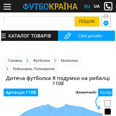
RU
UA
0
КАТАЛОГ ТОВАРІВ
Свій дизайн
Головна
Футболки
Малюнки
Риболовля, Полювання
Дитяча футболка Я подумки на рибалці
1108
Артикул:
1108
Колір
(Блакитний)