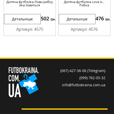
Дитяча футболка Лови рибку
Дитяча футболка Love is...
яка ловиться
Рибка
502
476
Детальніше
Детальніше
грн.
грн.
Артикул: 4575
Артикул: 4576
(067) 427-36-06 (Telegram)
(099) 762-05-32
info@futbokraina.com.ua