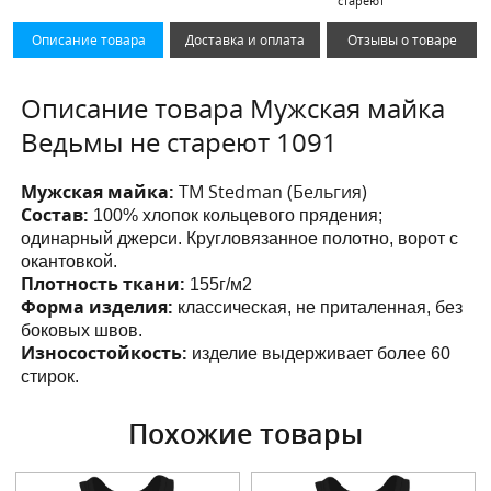
стареют
Описание товара
Доставка и оплата
Отзывы о товаре
Описание товара Мужская майка
Ведьмы не стареют 1091
Мужская майка:
ТМ Stedman (Бельгия)
Состав:
100% хлопок кольцевого прядения;
одинарный джерси. Кругловязанное полотно, ворот с
окантовкой.
Плотность ткани:
155г/м2
Форма изделия:
классическая, не приталенная, без
боковых швов.
Износостойкость:
изделие выдерживает более 60
стирок.
Похожие товары