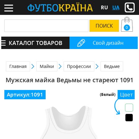
RU
UA
0
КАТАЛОГ ТОВАРОВ
Свой дизайн
Главная
Майки
Профессии
Ведьме
Мужская майка Ведьмы не стареют 1091
Артикул:
1091
Цвет
(Белый)