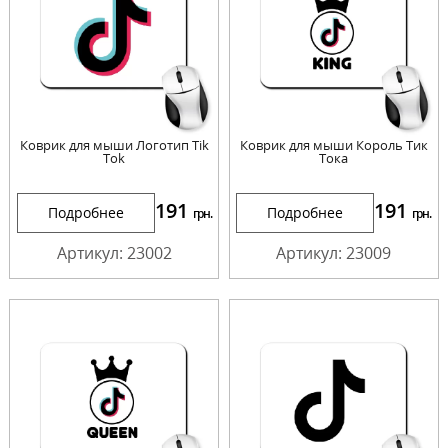
Коврик для мыши Логотип Tik
Коврик для мыши Король Тик
Tok
Тока
191
191
Подробнее
Подробнее
грн.
грн.
Артикул: 23002
Артикул: 23009