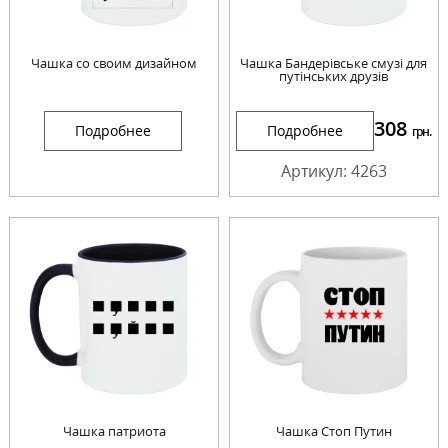
Чашка со своим дизайном
Чашка Бандерівське смузі для
путінських друзів
308
Подробнее
Подробнее
грн.
Артикул: 4263
Чашка патриота
Чашка Стоп Путин