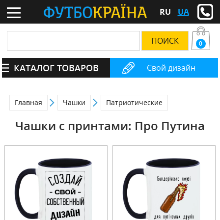
RU
UA
0
КАТАЛОГ ТОВАРОВ
Свой дизайн
Главная
Чашки
Патриотические
Чашки с принтами: Про Путина