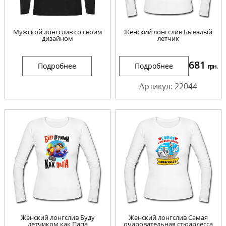
Мужской лонгслив со своим
Женский лонгслив Бывалый
дизайном
летчик
681
Подробнее
Подробнее
грн.
Артикул: 22044
Женский лонгслив Буду
Женский лонгслив Самая
летчиком как Папа
очаровательная стюардесса