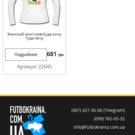
Женский лонгслив Куда хочу
туда лечу
681
Подробнее
грн.
Артикул: 22045
(067) 427-36-06 (Telegram)
(099) 762-05-32
info@futbokraina.com.ua