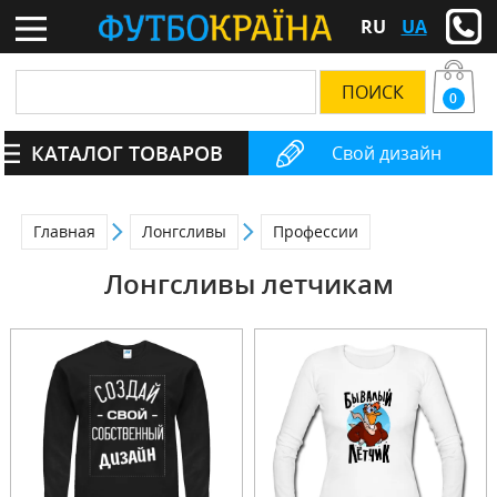
RU
UA
0
КАТАЛОГ ТОВАРОВ
Свой дизайн
Главная
Лонгсливы
Профессии
Лонгсливы летчикам