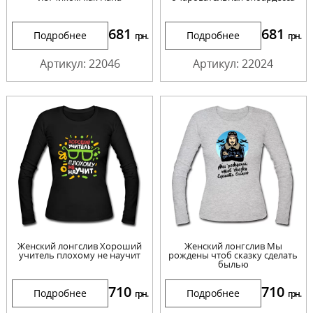
681
681
Подробнее
Подробнее
грн.
грн.
Артикул: 22046
Артикул: 22024
Женский лонгслив Хороший
Женский лонгслив Мы
учитель плохому не научит
рождены чтоб сказку сделать
былью
710
710
Подробнее
Подробнее
грн.
грн.