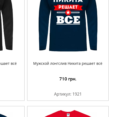
ешает всё
Мужской лонгслив Никита решает всё
710
грн.
Артикул: 1921