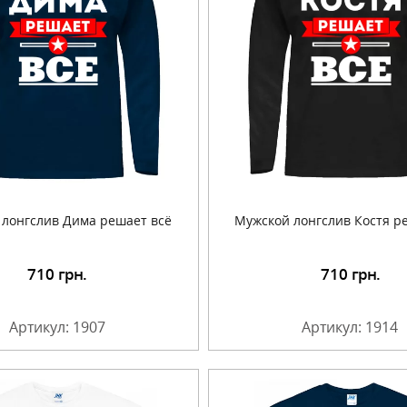
лонгслив Дима решает всё
Мужской лонгслив Костя р
710
грн.
710
грн.
Подробнее
Подробнее
Артикул: 1907
Артикул: 1914