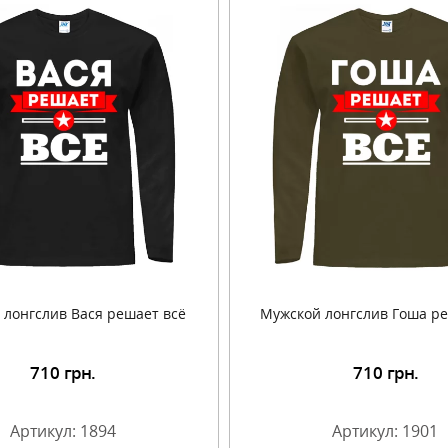
 лонгслив Вася решает всё
Мужской лонгслив Гоша ре
710
грн.
710
грн.
Подробнее
Подробнее
Артикул: 1894
Артикул: 1901