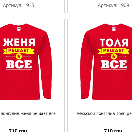
Артикул: 1935
Артикул: 1909
лонгслив Женя решает всё
Мужской лонгслив Толя ре
710
грн.
710
грн.
Подробнее
Подробнее