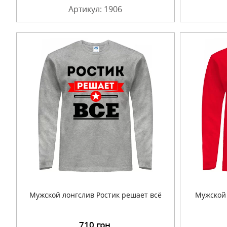
Артикул: 1906
Мужской лонгслив Ростик решает всё
Мужской 
710
грн.
Подробнее