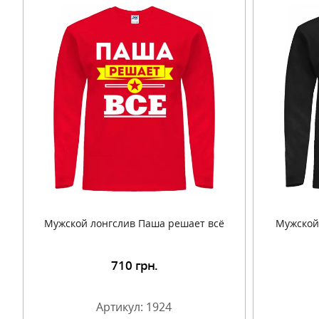
Мужской лонгслив Паша решает всё
Мужской
710
грн.
Подробнее
Артикул: 1924