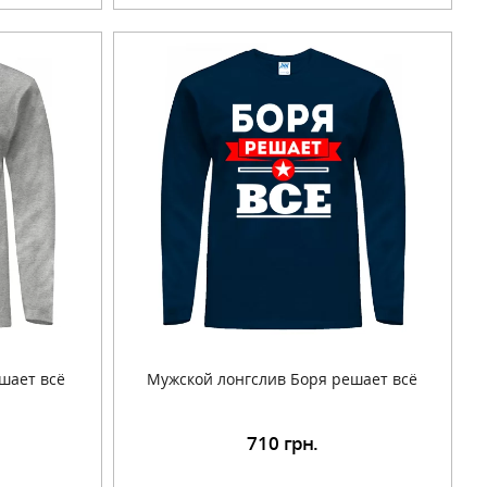
шает всё
Мужской лонгслив Боря решает всё
710
грн.