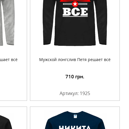
шает всё
Мужской лонгслив Петя решает всё
710
грн.
Артикул: 1925