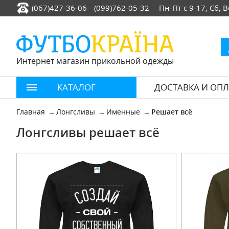
(067)427-36-06
(099)762-05-32
Пн-Пт с 9-17, Сб,
Интернет магазин прикольной одежды
КАТАЛОГ
ДОСТАВКА И ОПЛ
Главная
Лонгсливы
Именные
Решает всё
Лонгсливы решает всё