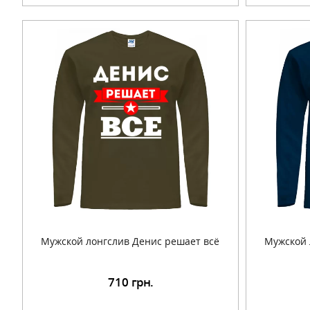
Мужской лонгслив Денис решает всё
Мужской 
710
грн.
Подробнее