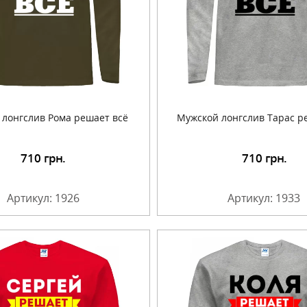
 лонгслив Рома решает всё
Мужской лонгслив Тарас р
710
грн.
710
грн.
Подробнее
Подробнее
Артикул: 1926
Артикул: 1933