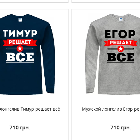
лонгслив Тимур решает всё
Мужской лонгслив Егор ре
710
грн.
710
грн.
Подробнее
Подробнее