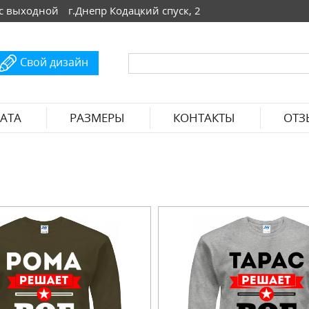
 Вс выходной
г.Днепр Кодацкий спуск, 2
Свой дизайн
АТА
РАЗМЕРЫ
КОНТАКТЫ
ОТЗ