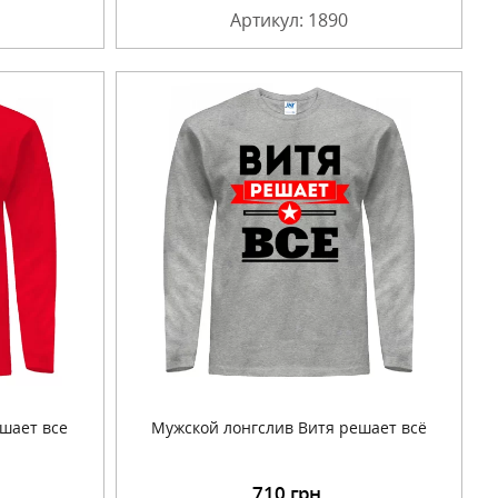
Артикул: 1890
шает все
Мужской лонгслив Витя решает всё
710
грн.