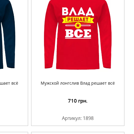
шает всё
Мужской лонгслив Влад решает всё
710
грн.
Артикул: 1898