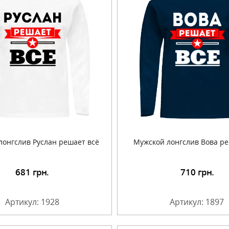
лонгслив Руслан решает всё
Мужской лонгслив Вова ре
681
грн.
710
грн.
Подробнее
Подробнее
Артикул: 1928
Артикул: 1897