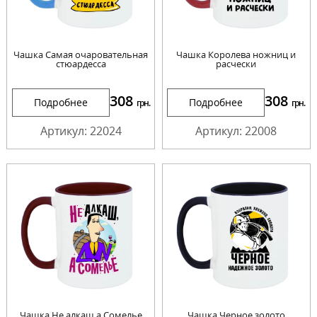
Чашка Самая очаровательная
Чашка Королева ножниц и
стюардесса
расчески
308
308
Подробнее
Подробнее
грн.
грн.
Артикул: 22024
Артикул: 22008
Чашка Не алкаш а Сомелье
Чашка Черное золото