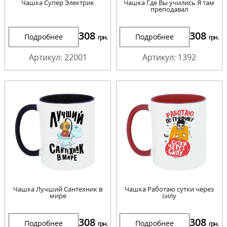
Чашка Супер Электрик
Чашка Где Вы учились Я там
преподавал
308
308
Подробнее
Подробнее
грн.
грн.
Артикул: 22001
Артикул: 1392
Чашка Лучший Сантехник в
Чашка Работаю сутки через
мире
силу
308
308
Подробнее
Подробнее
грн.
грн.