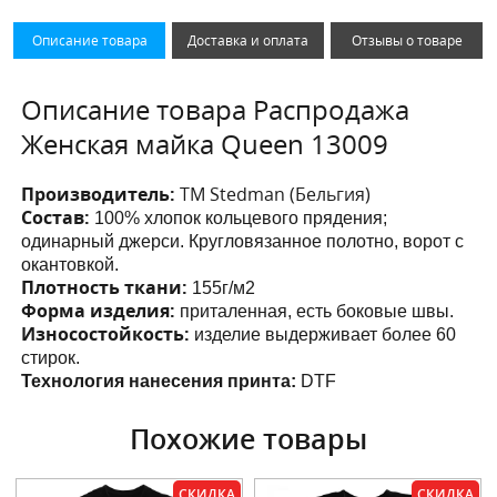
Описание товара
Доставка и оплата
Отзывы о товаре
Описание товара Распродажа
Женская майка Queen 13009
Производитель:
ТМ Stedman (Бельгия)
Состав:
100% хлопок кольцевого прядения;
одинарный джерси. Кругловязанное полотно, ворот с
окантовкой.
Плотность ткани:
155г/м2
Форма изделия:
приталенная, есть боковые швы.
Износостойкость:
изделие выдерживает более 60
стирок.
Технология нанесения принта:
DTF
Похожие товары
СКИДКА
СКИДКА