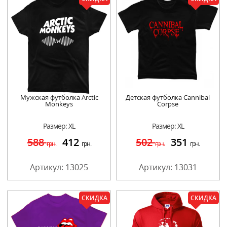
Мужская футболка Arctic
Детская футболка Cannibal
Monkeys
Corpse
Размер: XL
Размер: XL
588
412
502
351
грн.
грн.
грн.
грн.
Артикул: 13025
Артикул: 13031
СКИДКА
СКИДКА