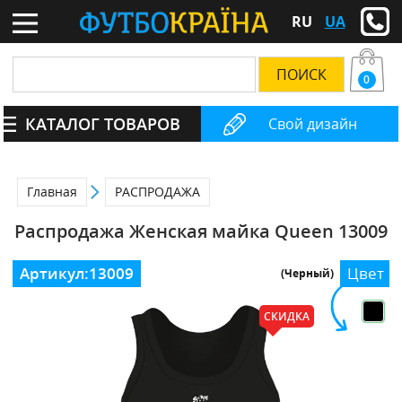
RU
UA
0
КАТАЛОГ ТОВАРОВ
Свой дизайн
Главная
РАСПРОДАЖА
Распродажа Женская майка Queen 13009
Артикул:
13009
Цвет
(Черный)
СКИДКА