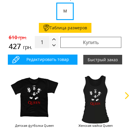
M
Таблица размеров
610
грн.
Купить
427
грн.
Редактировать товар
Быстрый заказ
Детская футболка Queen
Женская майка Queen