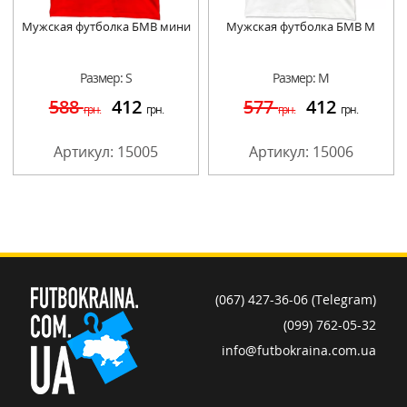
Мужская футболка БМВ мини
Мужская футболка БМВ М
Размер: S
Размер: M
588
412
577
412
грн.
грн.
грн.
грн.
Артикул: 15005
Артикул: 15006
(067) 427-36-06 (Telegram)
(099) 762-05-32
info@futbokraina.com.ua