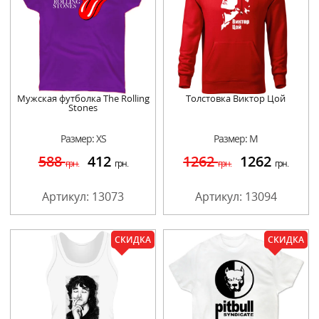
Мужская футболка The Rolling
Толстовка Виктор Цой
Stones
Размер: XS
Размер: M
588
412
1262
1262
грн.
грн.
грн.
грн.
Артикул: 13073
Артикул: 13094
СКИДКА
СКИДКА