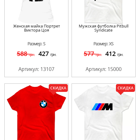
Женская майка Портрет
Мужская футболка Pitbull
Виктора Цоя
Syndicate
Размер: S
Размер: XS
588
427
577
412
грн.
грн.
грн.
грн.
Артикул: 13107
Артикул: 15000
СКИДКА
СКИДКА