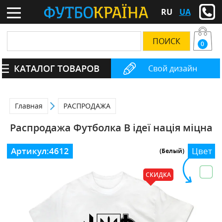
RU
UA
0
КАТАЛОГ ТОВАРОВ
Свой дизайн
Главная
РАСПРОДАЖА
Распродажа Футболка В ідеї нація міцна
Артикул:
4612
Цвет
(Белый)
СКИДКА