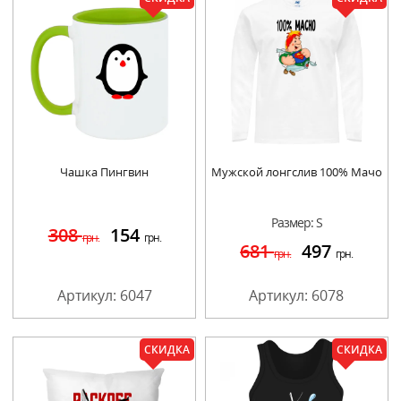
Чашка Пингвин
Мужской лонгслив 100% Мачо
Размер: S
308
154
грн.
грн.
681
497
грн.
грн.
Артикул: 6047
Артикул: 6078
СКИДКА
СКИДКА