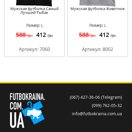
Мужская футболка Самый
Мужская футболка Животное
Лучший Рыбак
Размер: L
Размер: L
588
412
588
412
грн.
грн.
грн.
грн.
Артикул: 7060
Артикул: 8002
(067) 427-36-06 (Telegram)
(099) 762-05-32
info@futbokraina.com.ua