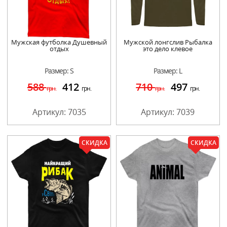
Мужская футболка Душевный
Мужской лонгслив Рыбалка
отдых
это дело клевое
Размер: S
Размер: L
588
412
710
497
грн.
грн.
грн.
грн.
Артикул: 7035
Артикул: 7039
СКИДКА
СКИДКА