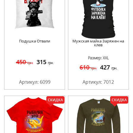
Подушка Отвали
Мужская майка Заряжен на
клев
Размер: XXL
450
315
грн.
грн.
610
427
грн.
грн.
Артикул: 6099
Артикул: 7012
СКИДКА
СКИДКА