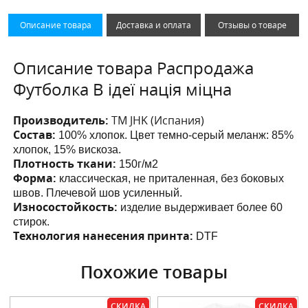
Описание товара
Доставка и оплата
Отзывы о товаре
Описание товара Распродажа
Футболка В ідеї нація міцна
Производитель:
ТМ JHK (Испания)
Состав:
100% хлопок. Цвет темно-серый меланж: 85%
хлопок, 15% вискоза.
Плотность ткани:
150г/м2
Форма:
классическая, не приталенная, без боковых
швов. Плечевой шов усиленный.
Износостойкость:
изделие выдерживает более 60
стирок.
Технология нанесения принта:
DTF
Похожие товары
СКИДКА
СКИДКА