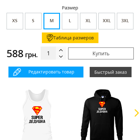
Размер
XS
S
M
L
XL
XXL
3XL
Таблица размеров
588
грн.
Купить
Редактировать товар
Быстрый заказ