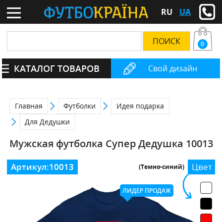
RU
UA
0
КАТАЛОГ ТОВАРОВ
Свой дизайн
Главная
Футболки
Идея подарка
Для Дедушки
Мужская футболка Супер Дедушка 10013
Артикул:
10013
Цвет
(Темно-синий)
ЛИДЕР ПРОДАЖ