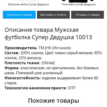
Мужская майка Супер Дедушка
Толстовка Супер Дедушка
Описание товара
Доставка и оплата
Отзывы о товаре
Описание товара Мужская
футболка Супер Дедушка 10013
Производитель:
ТМ JHK (Испания)
Состав:
100% хлопок. Цвет темно-серый меланж: 85%
хлопок, 15% вискоза.
Плотность ткани:
150г/м2
Форма:
классическая, не приталенная, без боковых
швов. Плечевой шов усиленный.
Износостойкость:
изделие выдерживает более 60
стирок.
Технология нанесения принта:
DTF
Похожие товары