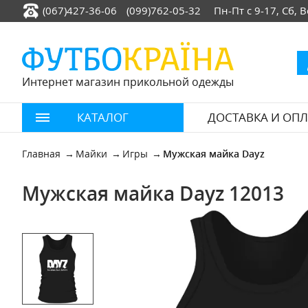
(067)427-36-06
(099)762-05-32
Пн-Пт с 9-17, Сб,
Интернет магазин прикольной одежды
КАТАЛОГ
ДОСТАВКА И ОПЛ
Главная
Майки
Игры
Мужская майка Dayz
Мужская майка Dayz 12013