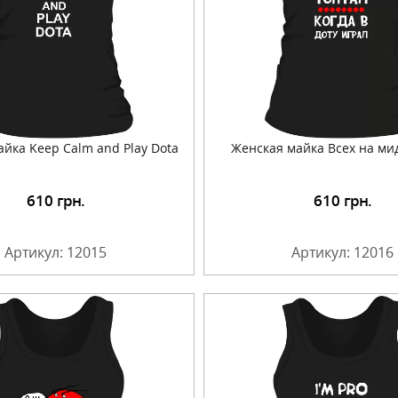
йка Keep Calm and Play Dota
Женская майка Всех на ми
610
грн.
610
грн.
Подробнее
Подробнее
Артикул: 12015
Артикул: 12016