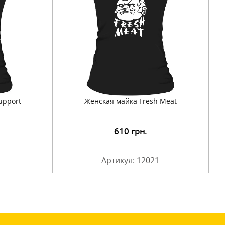
upport
Женская майка Fresh Meat
610
грн.
Артикул: 12021