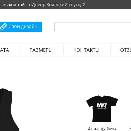
 Вс выходной
г.Днепр Кодацкий спуск, 2
Свой дизайн
АТА
РАЗМЕРЫ
КОНТАКТЫ
ОТЗ
Детская футболка