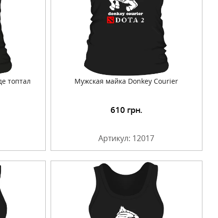
де топтал
Мужская майка Donkey Courier
610
грн.
Артикул: 12017