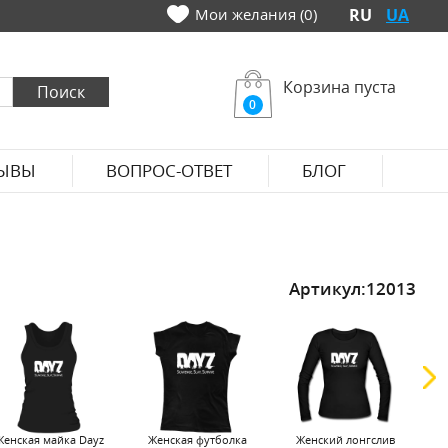
Мои желания (0)
RU
UA
Корзина пуста
0
ЫВЫ
ВОПРОС-ОТВЕТ
БЛОГ
Артикул:
12013
Женская майка Dayz
Женская футболка
Женский лонгслив