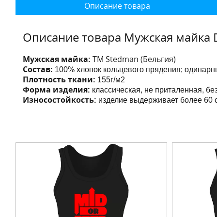
Описание товара
Описание товара Мужская майка 
Мужская майка:
ТМ Stedman (Бельгия)
Состав:
100% хлопок кольцевого прядения; одинарны
Плотность ткани:
155г/м2
Форма изделия:
классическая, не приталенная, бе
Износостойкость:
изделие выдерживает более 60 с