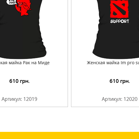
кая майка Рак на Миде
Женская майка Im pro s
610
грн.
610
грн.
Подробнее
Подробнее
Артикул: 12019
Артикул: 12020