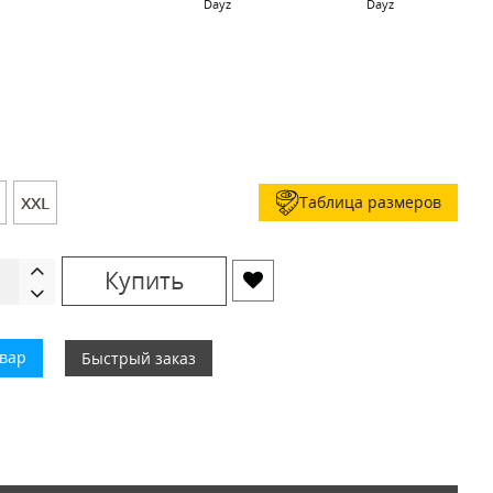
Dayz
Dayz
Таблица размеров
XXL
Купить
овар
Быстрый заказ