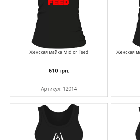
Женская майка Mid or Feed
Женская ма
610
грн.
Подробнее
Артикул: 12014