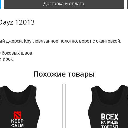
Доставка и оплата
Dayz 12013
й джерси. Кругловязанное полотно, ворот с окантовкой.
з боковых швов.
тирок.
Похожие товары