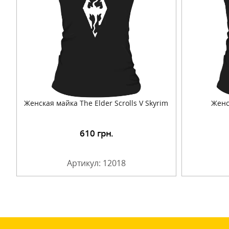
Женская майка The Elder Scrolls V Skyrim
Женс
610
грн.
Подробнее
Артикул: 12018