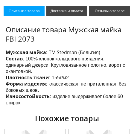
Описание товара
Доставка и оплата
Отзывы о товаре
Описание товара Мужская майка
FBI 2073
Мужская майка:
ТМ Stedman (Бельгия)
Состав:
100% хлопок кольцевого прядения;
одинарный джерси. Кругловязанное полотно, ворот с
окантовкой.
Плотность ткани:
155г/м2
Форма изделия:
классическая, не приталенная, без
боковых швов.
Износостойкость:
изделие выдерживает более 60
стирок.
Похожие товары