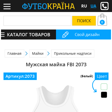
RU
UA
0
КАТАЛОГ ТОВАРОВ
Свой дизайн
Главная
Майки
Прикольные надписи
Мужская майка FBI 2073
Артикул:
2073
Цвет
(Белый)