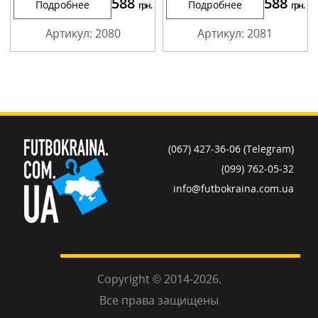
588
588
Подробнее
Подробнее
грн.
грн.
Артикул: 2080
Артикул: 2081
(067) 427-36-06 (Telegram)
(099) 762-05-32
info@futbokraina.com.ua
Copyright © 2014-2026.
Все права защищены