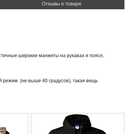
Отзывы о товаре
астичные широкие манжеты на рукавах и поясе,
й режим (не выше 40 градусов), такая вещь