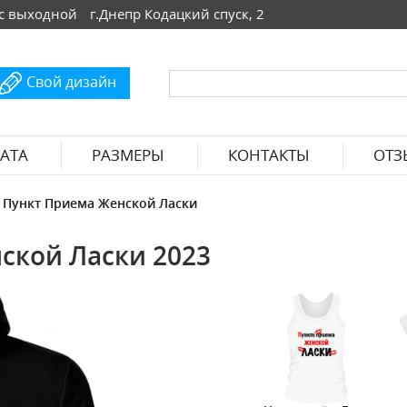
 Вс выходной
г.Днепр Кодацкий спуск, 2
Свой дизайн
АТА
РАЗМЕРЫ
КОНТАКТЫ
ОТЗ
 Пункт Приема Женской Ласки
ской Ласки 2023