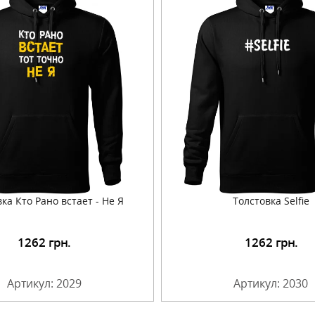
ка Кто Рано встает - Не Я
Толстовка Selfie
1262
грн.
1262
грн.
Подробнее
Подробнее
Артикул: 2029
Артикул: 2030