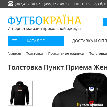
(067)427-36-06
(099)762-05-32
Пн-Пт с 9-17, Сб,
Интернет магазин прикольной одежды
КАТАЛОГ
ДОСТАВКА И ОПЛ
Главная
Толстовки
Прикольные надписи
Толстовка
Толстовка Пункт Приема Жен