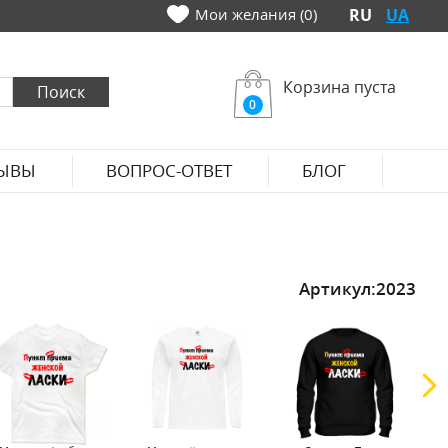
Мои желания (0)
RU
UA
Корзина пуста
0
ЫВЫ
ВОПРОС-ОТВЕТ
БЛОГ
Артикул:
2023