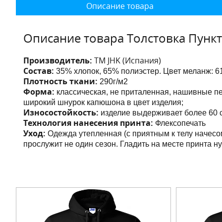
Описание товара
Описание товара Толстовка Пунк
Производитель:
ТМ JHK (Испания)
Состав:
35% хлопок, 65% полиэстер. Цвет меланж:
6
Плотность ткани:
290г/м2
Форма:
классическая, не приталенная, нашивные 
широкий шнурок капюшона в цвет изделия;
Износостойкость:
изделие выдерживает более 60 с
Технология нанесения принта:
Флексопечать
Уход:
Одежда утепленная (с приятным к телу начесо
прослужит не один сезон. Гладить на месте принта н