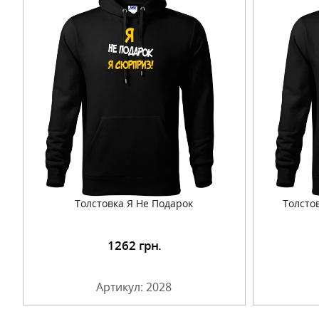
Толстовка Я Не Подарок
Толстов
1262
грн.
Подробнее
Артикул: 2028