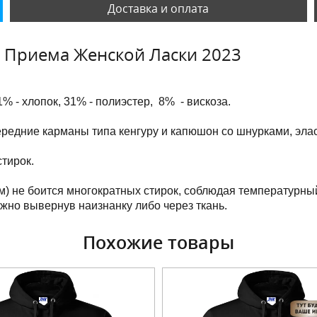
Доставка и оплата
т Приема Женской Ласки 2023
1% - хлопок, 31% - полиэстер, 8% - вискоза.
передние карманы
типа кенгуру и капюшон со шнурками
, эл
тирок.
м) не боится многократных стирок, соблюдая температурны
ужно вывернув наизнанку либо через ткань.
Похожие товары