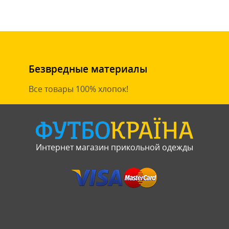
Безвредные материалы
Все товары 100% хлопок!
Интернет магазин прикольной одежды