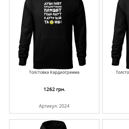
Толстовка Кардиограмма
Толст
1262
грн.
Подробнее
Артикул: 2024