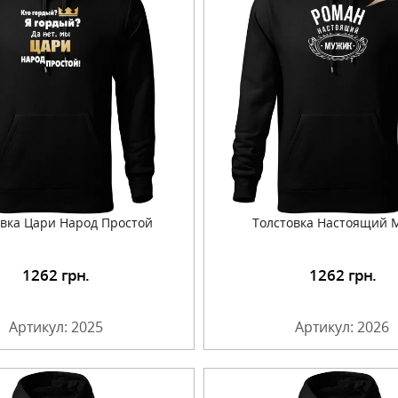
овка Цари Народ Простой
Толстовка Настоящий 
1262
грн.
1262
грн.
Подробнее
Подробнее
Артикул: 2025
Артикул: 2026