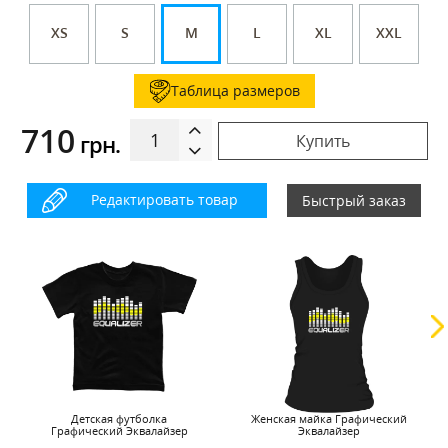
XS
S
M
L
XL
XXL
Таблица размеров
710
грн.
Купить
Редактировать товар
Быстрый заказ
Детская футболка
Женская майка Графический
Графический Эквалайзер
Эквалайзер