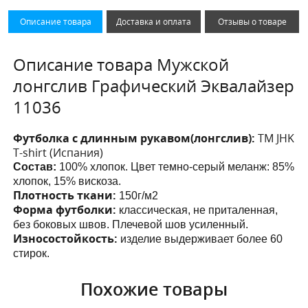
Описание товара
Доставка и оплата
Отзывы о товаре
Описание товара Мужской
лонгслив Графический Эквалайзер
11036
Футболка с длинным рукавом(лонгслив):
ТМ JHK
T-shirt (Испания)
Состав:
100% хлопок. Цвет темно-серый меланж: 85%
хлопок, 15% вискоза.
Плотность ткани:
150г/м2
Форма футболки:
классическая, не приталенная,
без боковых швов. Плечевой шов усиленный.
Износостойкость:
изделие выдерживает более 60
стирок.
Похожие товары