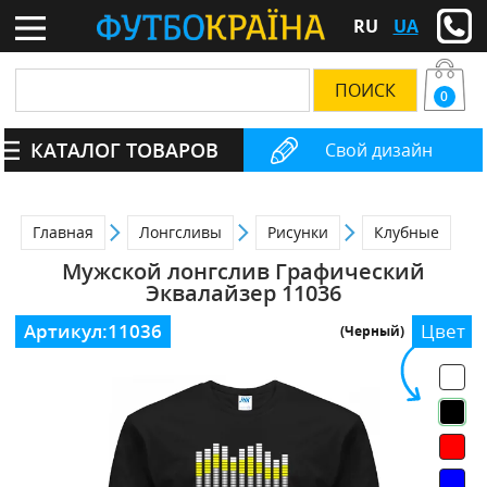
RU
UA
0
КАТАЛОГ ТОВАРОВ
Свой дизайн
Главная
Лонгсливы
Рисунки
Клубные
Мужской лонгслив Графический
Эквалайзер 11036
Артикул:
11036
Цвет
(Черный)