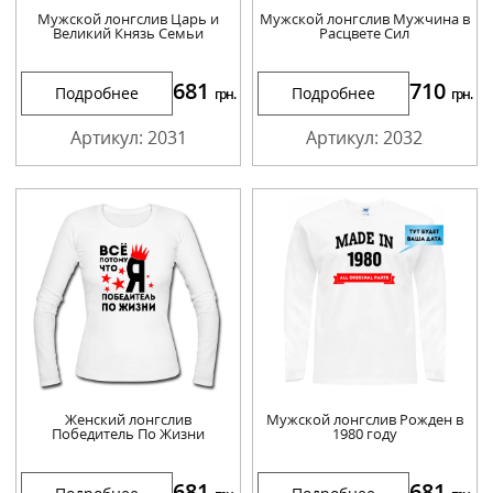
Мужской лонгслив Царь и
Мужской лонгслив Мужчина в
Великий Князь Семьи
Расцвете Сил
681
710
Подробнее
Подробнее
грн.
грн.
Артикул: 2031
Артикул: 2032
Женский лонгслив
Мужской лонгслив Рожден в
Победитель По Жизни
1980 году
681
681