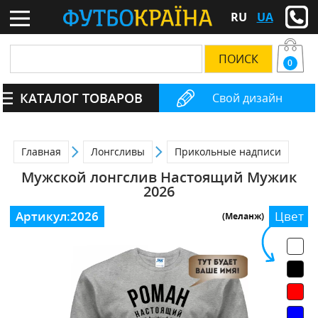
RU
UA
0
КАТАЛОГ ТОВАРОВ
Свой дизайн
Главная
Лонгсливы
Прикольные надписи
Мужской лонгслив Настоящий Мужик
2026
Артикул:
2026
Цвет
(Меланж)