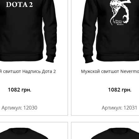
й свитшот Надпись Дота 2
Мужской свитшот Nevermor
1082
грн.
1082
грн.
Подробнее
Подробнее
Артикул: 12030
Артикул: 12031