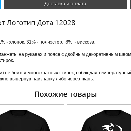
Доставка и оплата
т Логотип Дота 12028
1% - хлопок, 31% - полиэстер, 8% - вискоза.
манжеты на рукавах и поясе с двойным декоративным швом
тирок.
м) не боится многократных стирок, соблюдая температурны
ужно вывернув наизнанку либо через ткань.
Похожие товары