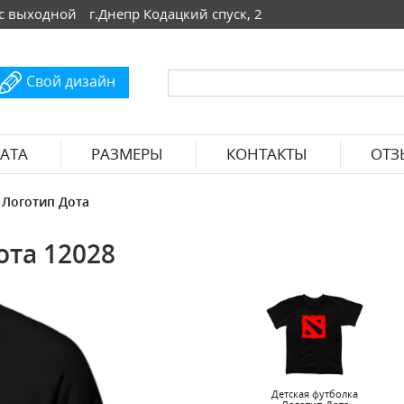
 Вс выходной
г.Днепр Кодацкий спуск, 2
Свой дизайн
АТА
РАЗМЕРЫ
КОНТАКТЫ
ОТЗ
 Логотип Дота
та 12028
Детская футболка