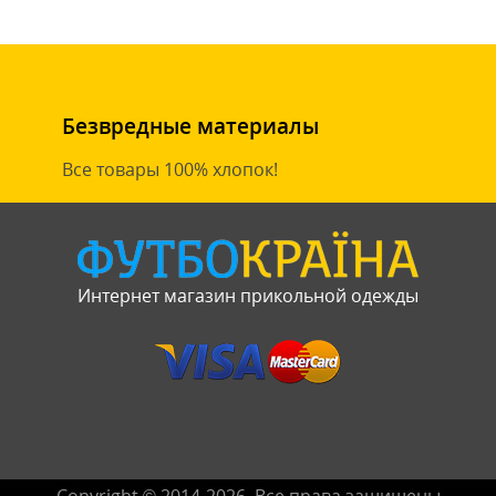
Безвредные материалы
Все товары 100% хлопок!
Интернет магазин прикольной одежды