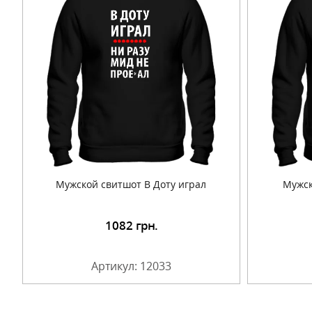
Мужской свитшот В Доту играл
Мужск
1082
грн.
Подробнее
Артикул: 12033