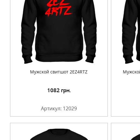
Мужской свитшот 2EZ4RTZ
Мужско
1082
грн.
Подробнее
Артикул: 12029