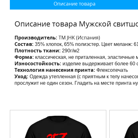
Описание товара
Описание товара Мужской свитшо
Производитель:
ТМ JHK (Испания)
Состав:
35% хлопок, 65% полиэстер. Цвет меланж:
6
Плотность ткани:
290г/м2
Форма:
классическая, не приталенная,
эластичные 
Износостойкость:
изделие выдерживает более 60 с
Технология нанесения принта:
Флексопечать
Уход:
Одежда утепленная (с приятным к телу начесо
прослужит не один сезон. Гладить на месте принта н