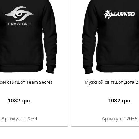
ой свитшот Team Secret
Мужской свитшот Дота 2
1082
грн.
1082
грн.
Подробнее
Артикул: 12034
Артикул: 12035