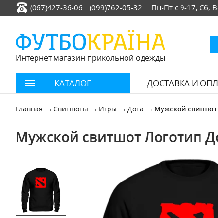
(067)427-36-06
(099)762-05-32
Пн-Пт с 9-17, Сб,
Интернет магазин прикольной одежды
КАТАЛОГ
ДОСТАВКА И ОПЛ
Главная
Свитшоты
Игры
Дота
Мужской свитшот
Мужской свитшот Логотип До