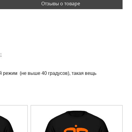
Отзывы о товаре
;
й режим (не выше 40 градусов), такая вещь