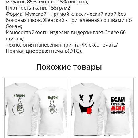
меланж: 85% хлопок, 15% вискоза;
Плотность ткани:
155гр/м2;
Форма:
Мужской - прямой классический крой без
боковых швов, Женский - приталенная со швами по
бокам;
Износостойкость:
изделие выдерживает более 60
стирок;
Технология нанесения принта:
Флексопечать/
Прямая цифровая печать(DTG).
Похожие товары