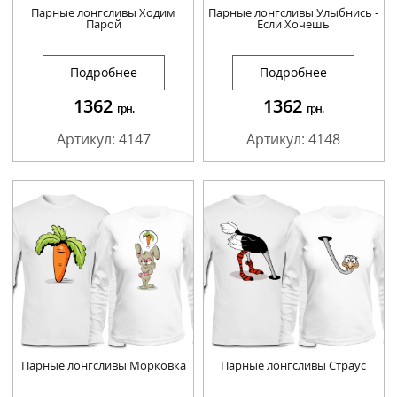
Парные лонгсливы Ходим
Парные лонгсливы Улыбнись -
Парой
Если Хочешь
Подробнее
Подробнее
1362
1362
грн.
грн.
Артикул: 4147
Артикул: 4148
Парные лонгсливы Морковка
Парные лонгсливы Страус