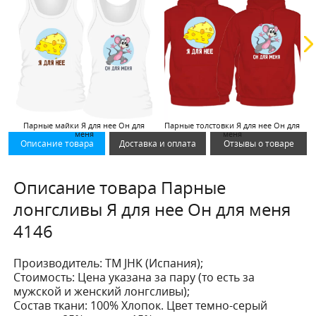
Парные майки Я для нее Он для
Парные толстовки Я для нее Он для
меня
меня
Описание товара
Доставка и оплата
Отзывы о товаре
Описание товара Парные
лонгсливы Я для нее Он для меня
4146
Производитель:
ТМ JHK (Испания);
Стоимость:
Цена указана за пару (то есть за
мужской и женский лонгсливы);
Состав ткани:
100% Хлопок. Цвет темно-серый