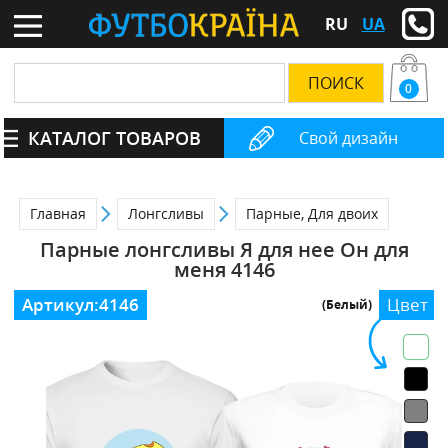
RU
UA
0
КАТАЛОГ ТОВАРОВ
Свой дизайн
Главная
Лонгсливы
Парные, Для двоих
Парные лонгсливы Я для нее Он для
меня 4146
Артикул:
4146
Цвет
(Белый)