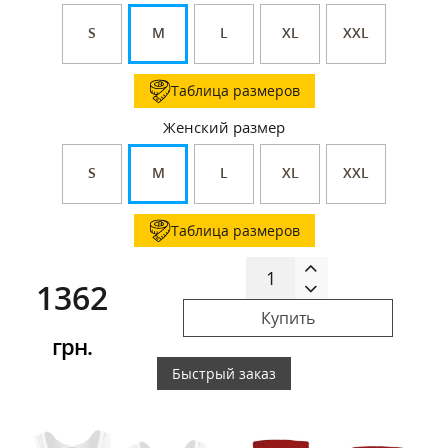
S
M
L
XL
XXL
Таблица размеров
Женский размер
S
M
L
XL
XXL
Таблица размеров
1362
Купить
грн.
Быстрый заказ