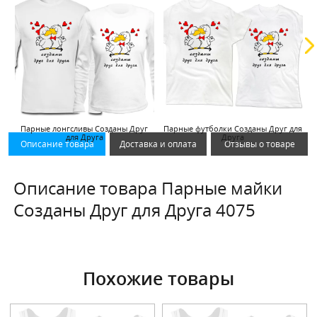
Парные лонгсливы Созданы Друг
Парные футболки Созданы Друг для
для Друга
Друга
Описание товара
Доставка и оплата
Отзывы о товаре
Описание товара Парные майки
Созданы Друг для Друга 4075
Похожие товары