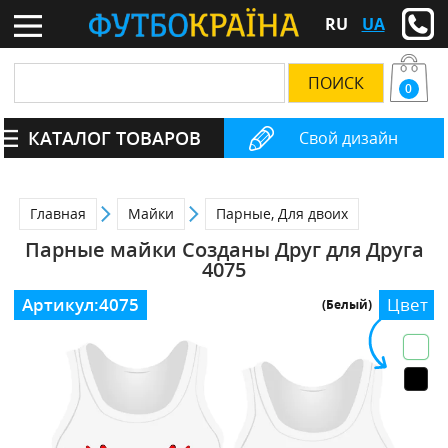
RU
UA
0
КАТАЛОГ ТОВАРОВ
Свой дизайн
Главная
Майки
Парные, Для двоих
Парные майки Созданы Друг для Друга
4075
Артикул:
4075
Цвет
(Белый)