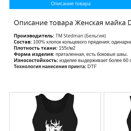
Описание товара
Описание товара Женская майка D
Производитель:
ТМ Stedman (Бельгия)
Состав:
100% хлопок кольцевого прядения; одинарны
Плотность ткани:
155г/м2
Форма изделия:
приталенная, есть боковые швы.
Износостойкость:
изделие выдерживает более 60 с
Технология нанесения принта:
DTF