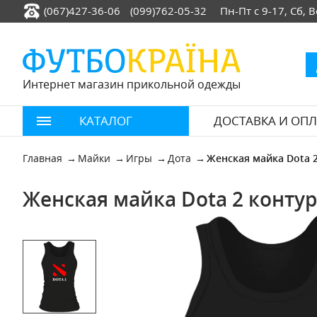
(067)427-36-06
(099)762-05-32
Пн-Пт с 9-17, Сб,
Интернет магазин прикольной одежды
КАТАЛОГ
ДОСТАВКА И ОПЛ
Главная
Майки
Игры
Дота
Женская майка Dota 
Женская майка Dota 2 контур