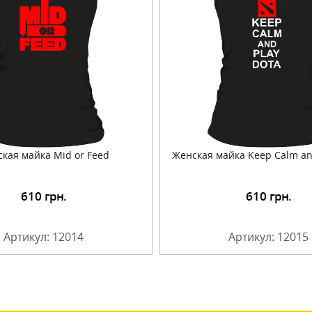
кая майка Mid or Feed
Женская майка Keep Calm an
610
грн.
610
грн.
Подробнее
Подробнее
Артикул: 12014
Артикул: 12015