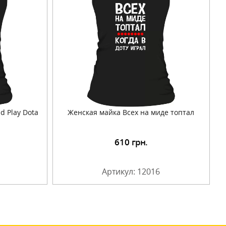
d Play Dota
Женская майка Всех на миде топтал
610
грн.
Артикул: 12016