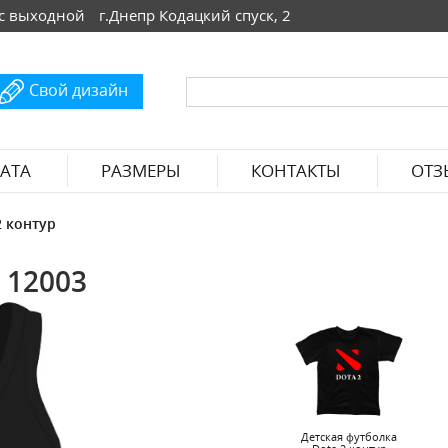
 Вс выходной
г.Днепр Кодацкий спуск, 2
Свой дизайн
АТА
РАЗМЕРЫ
КОНТАКТЫ
ОТЗ
2 контур
 12003
Детская футболка