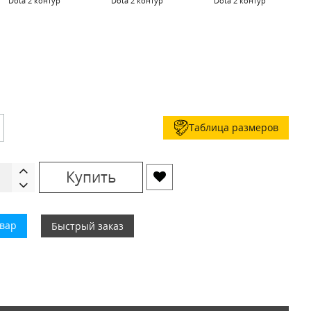
Dota 2 контур
Dota 2 контур
Dota 2 контур
Таблица размеров
Купить
овар
Быстрый заказ