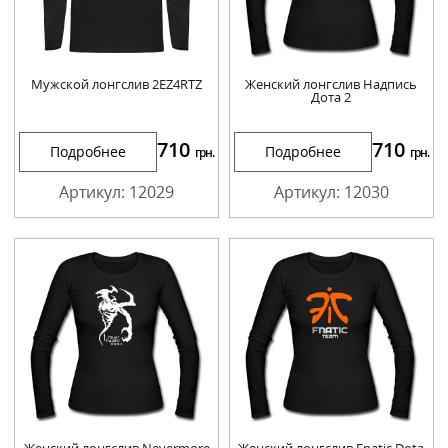
Мужской лонгслив 2EZ4RTZ
Женский лонгслив Надпись
Дота 2
710
710
Подробнее
Подробнее
грн.
грн.
Артикул: 12029
Артикул: 12030
Женский лонгслив Nevermore
Женский лонгслив Fnatic Dota