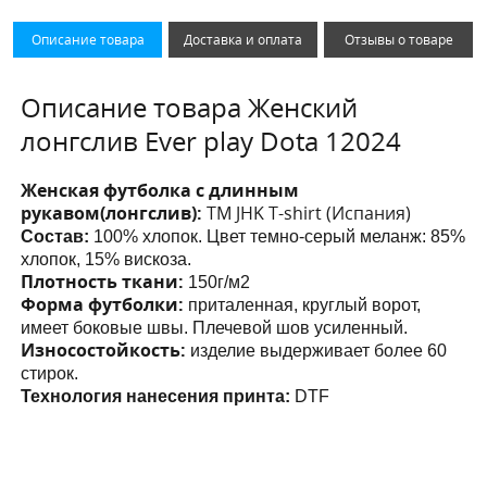
Описание товара
Доставка и оплата
Отзывы о товаре
Описание товара Женский
лонгслив Ever play Dota 12024
Женская футболка с длинным
рукавом(лонгслив):
ТМ JHK T-shirt (Испания)
Состав:
100% хлопок. Цвет темно-серый меланж: 85%
хлопок, 15% вискоза.
Плотность ткани:
150г/м2
Форма футболки:
приталенная, круглый ворот,
имеет боковые швы. Плечевой шов усиленный.
Износостойкость:
изделие выдерживает более 60
стирок.
Технология нанесения принта:
DTF