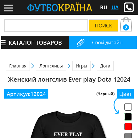
RU
UA
0
КАТАЛОГ ТОВАРОВ
Свой дизайн
Главная
Лонгсливы
Игры
Дота
Женский лонгслив Ever play Dota 12024
Артикул:
12024
Цвет
(Черный)