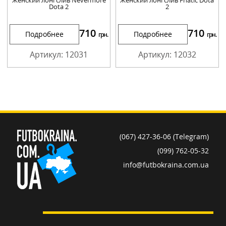
Dota 2
2
710
710
Подробнее
Подробнее
грн.
грн.
Артикул: 12031
Артикул: 12032
(067) 427-36-06 (Telegram)
(099) 762-05-32
info@futbokraina.com.ua