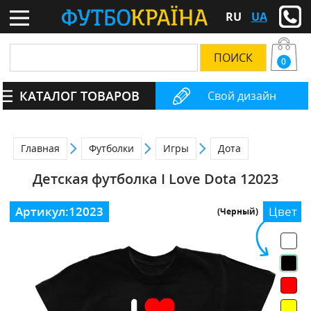
RU
UA
0
КАТАЛОГ ТОВАРОВ
Свой дизайн
Главная
Футболки
Игры
Дота
Детская футболка I Love Dota 12023
Артикул:
12023
Цвет
(Черный)