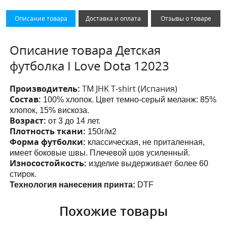
Описание товара
Доставка и оплата
Отзывы о товаре
Описание товара Детская
футболка I Love Dota 12023
Производитель:
ТМ JHK T-shirt (Испания)
Состав:
100% хлопок. Цвет темно-серый меланж: 85%
хлопок, 15% вискоза.
Возраст:
от 3 до 14 лет.
Плотность ткани:
150г/м2
Форма футболки:
классическая, не приталенная,
имеет боковые швы. Плечевой шов усиленный.
Износостойкость:
изделие выдерживает более 60
стирок.
Технология нанесения принта:
DTF
Похожие товары