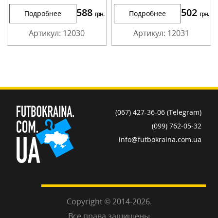
588
502
Подробнее
Подробнее
грн.
грн.
Артикул: 12030
Артикул: 12031
(067) 427-36-06 (Telegram)
(099) 762-05-32
info@futbokraina.com.ua
Copyright © 2014-2026.
Все права защищены