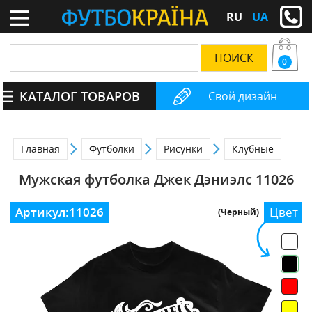
RU
UA
0
КАТАЛОГ ТОВАРОВ
Свой дизайн
Главная
Футболки
Рисунки
Клубные
Мужская футболка Джек Дэниэлс 11026
Артикул:
11026
Цвет
(Черный)