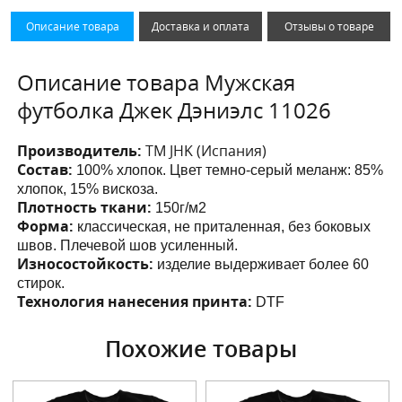
Описание товара
Доставка и оплата
Отзывы о товаре
Описание товара Мужская
футболка Джек Дэниэлс 11026
Производитель:
ТМ JHK (Испания)
Состав:
100% хлопок. Цвет темно-серый меланж: 85%
хлопок, 15% вискоза.
Плотность ткани:
150г/м2
Форма:
классическая, не приталенная, без боковых
швов. Плечевой шов усиленный.
Износостойкость:
изделие выдерживает более 60
стирок.
Технология нанесения принта:
DTF
Похожие товары