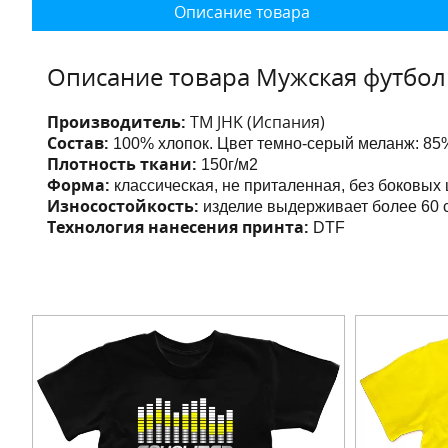
Описание товара
Описание товара Мужская футбо
Производитель:
ТМ JHK (Испания)
Состав:
100% хлопок. Цвет темно-серый меланж: 85%
Плотность ткани:
150г/м2
Форма:
классическая, не приталенная, без боковых
Износостойкость:
изделие выдерживает более 60 с
Технология нанесения принта:
DTF