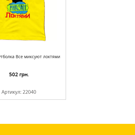
утболка Все миксуют локтями
502
грн.
Артикул: 22040