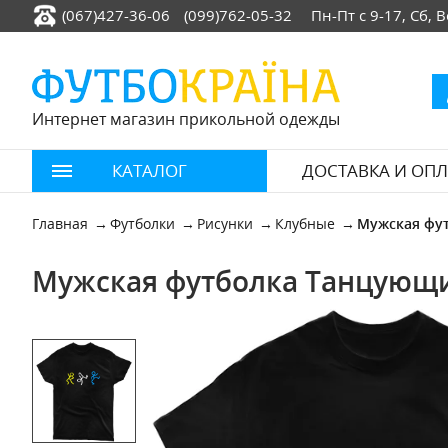
(067)427-36-06
(099)762-05-32
Пн-Пт с 9-17, Сб,
Интернет магазин прикольной одежды
КАТАЛОГ
ДОСТАВКА И ОПЛ
Главная
Футболки
Рисунки
Клубные
Мужская фу
Мужская футболка Танцующи