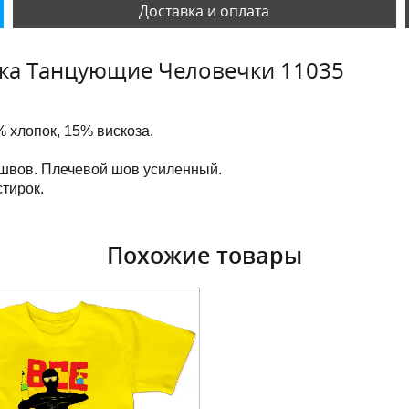
Доставка и оплата
лка Танцующие Человечки 11035
 хлопок, 15% вискоза.
 швов. Плечевой шов усиленный.
тирок.
Похожие товары