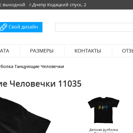
 Вс выходной
г.Днепр Кодацкий спуск, 2
Свой дизайн
АТА
РАЗМЕРЫ
КОНТАКТЫ
ОТЗ
тболка Танцующие Человечки
е Человечки 11035
Детская футболка