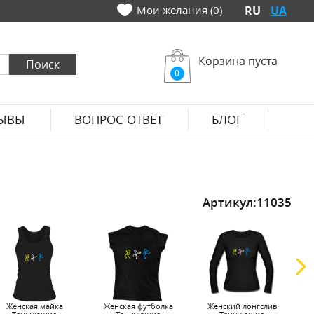
Мои желания (0)
RU
UA
Корзина пуста
0
ЫВЫ
ВОПРОС-ОТВЕТ
БЛОГ
Артикул:
11035
Женская майка
Женская футболка
Женский лонгслив