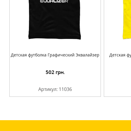
Детская футболка Графический Эквалайзер
Детская ф
502
грн.
Подробнее
Артикул: 11036